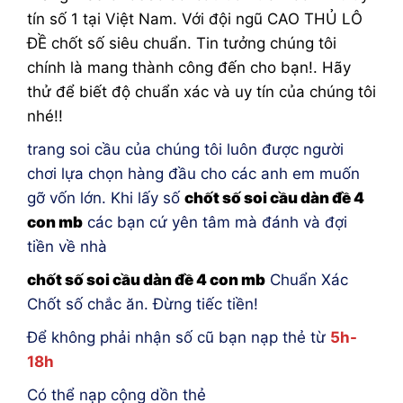
tín số 1 tại Việt Nam. Với đội ngũ
CAO THỦ LÔ
ĐỀ
chốt số siêu chuẩn. Tin tưởng chúng tôi
chính là mang thành công đến cho bạn!. Hãy
thử để biết độ chuẩn xác và uy tín của chúng tôi
nhé!!
trang soi cầu của chúng tôi luôn được người
chơi lựa chọn hàng đầu cho các anh em muốn
gỡ vốn lớn. Khi lấy số
chốt số soi cầu dàn đề 4
con mb
các bạn cứ yên tâm mà đánh và đợi
tiền về nhà
chốt số soi cầu dàn đề 4 con mb
Chuẩn Xác
Chốt số chắc ăn. Đừng tiếc tiền!
Để không phải nhận số cũ bạn nạp thẻ từ
5h-
18h
Có thể nạp cộng dồn thẻ