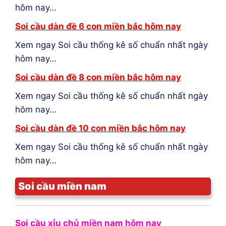
hôm nay…
Soi cầu dàn đề 6 con miền bắc hôm nay
Xem ngay Soi cầu thống kê số chuẩn nhất ngày
hôm nay…
Soi cầu dàn đề 8 con miền bắc hôm nay
Xem ngay Soi cầu thống kê số chuẩn nhất ngày
hôm nay…
Soi cầu dàn đề 10 con miền bắc hôm nay
Xem ngay Soi cầu thống kê số chuẩn nhất ngày
hôm nay…
Soi cầu miền nam
Soi cầu xỉu chủ miền nam hôm nay