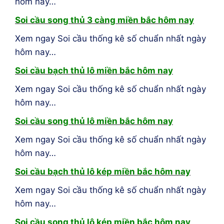
hôm nay…
Soi cầu song thủ 3 càng miền bắc hôm nay
Xem ngay Soi cầu thống kê số chuẩn nhất ngày
hôm nay…
Soi cầu bạch thủ lô miền bắc hôm nay
Xem ngay Soi cầu thống kê số chuẩn nhất ngày
hôm nay…
Soi cầu song thủ lô miền bắc hôm nay
Xem ngay Soi cầu thống kê số chuẩn nhất ngày
hôm nay…
Soi cầu bạch thủ lô kép miền bắc hôm nay
Xem ngay Soi cầu thống kê số chuẩn nhất ngày
hôm nay…
Soi cầu song thủ lô kép miền bắc hôm nay