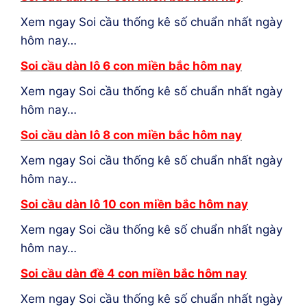
Xem ngay Soi cầu thống kê số chuẩn nhất ngày
hôm nay…
Soi cầu dàn lô 6 con miền bắc hôm nay
Xem ngay Soi cầu thống kê số chuẩn nhất ngày
hôm nay…
Soi cầu dàn lô 8 con miền bắc hôm nay
Xem ngay Soi cầu thống kê số chuẩn nhất ngày
hôm nay…
Soi cầu dàn lô 10 con miền bắc hôm nay
Xem ngay Soi cầu thống kê số chuẩn nhất ngày
hôm nay…
Soi cầu dàn đề 4 con miền bắc hôm nay
Xem ngay Soi cầu thống kê số chuẩn nhất ngày