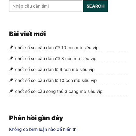
SEARCH
Bài viết mới
chốt số soi cầu dàn đề 10 con mb siêu vip
chốt số soi cầu dàn đề 8 con mb siêu vip
chốt số soi cầu dàn lô 6 con mb siêu vip
chốt số soi cầu dàn lô 10 con mb siêu vip
chốt số soi cầu song thủ 3 càng mb siêu vip
Phản hồi gần đây
Không có bình luận nào để hiển thị.