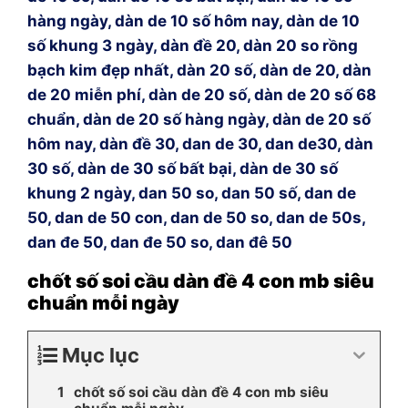
hàng ngày, dàn de 10 số hôm nay, dàn de 10
số khung 3 ngày, dàn đề 20, dàn 20 so rồng
bạch kim đẹp nhất, dàn 20 số, dàn de 20, dàn
de 20 miễn phí, dàn de 20 số, dàn de 20 số 68
chuẩn, dàn de 20 số hàng ngày, dàn de 20 số
hôm nay, dàn đề 30, dan de 30, dan de30, dàn
30 số, dàn de 30 số bất bại, dàn de 30 số
khung 2 ngày, dan 50 so, dan 50 số, dan de
50, dan de 50 con, dan de 50 so, dan de 50s,
dan đe 50, dan đe 50 so, dan đê 50
chốt số soi cầu dàn đề 4 con mb siêu
chuẩn mỗi ngày
Mục lục
chốt số soi cầu dàn đề 4 con mb siêu