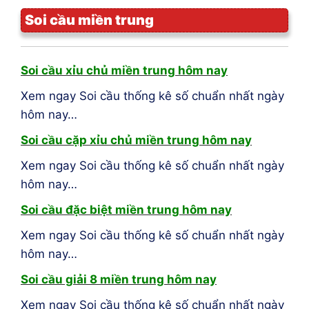
Soi cầu miền trung
Soi cầu xỉu chủ miền trung hôm nay
Xem ngay Soi cầu thống kê số chuẩn nhất ngày
hôm nay…
Soi cầu cặp xỉu chủ miền trung hôm nay
Xem ngay Soi cầu thống kê số chuẩn nhất ngày
hôm nay…
Soi cầu đặc biệt miền trung hôm nay
Xem ngay Soi cầu thống kê số chuẩn nhất ngày
hôm nay…
Soi cầu giải 8 miền trung hôm nay
Xem ngay Soi cầu thống kê số chuẩn nhất ngày