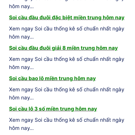
hôm nay…
Soi cầu đầu đuôi đặc biệt miền trung hôm nay
Xem ngay Soi cầu thống kê số chuẩn nhất ngày
hôm nay…
Soi cầu đầu đuôi giải 8 miền trung hôm nay
Xem ngay Soi cầu thống kê số chuẩn nhất ngày
hôm nay…
Soi cầu bao lô miền trung hôm nay
Xem ngay Soi cầu thống kê số chuẩn nhất ngày
hôm nay…
Soi cầu lô 3 số miền trung hôm nay
Xem ngay Soi cầu thống kê số chuẩn nhất ngày
hôm nay…