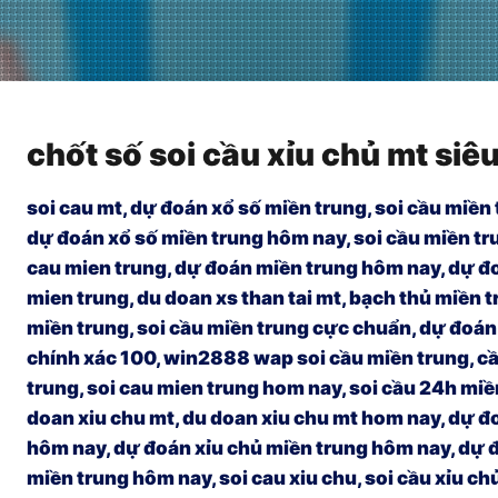
chốt số soi cầu xỉu chủ mt siêu
soi cau mt, dự đoán xổ số miền trung, soi cầu miền
dự đoán xổ số miền trung hôm nay, soi cầu miền tr
cau mien trung, dự đoán miền trung hôm nay, dự đo
mien trung, du doan xs than tai mt, bạch thủ miền 
miền trung, soi cầu miền trung cực chuẩn, dự đoán 
chính xác 100, win2888 wap soi cầu miền trung, cầ
trung, soi cau mien trung hom nay, soi cầu 24h miề
doan xiu chu mt, du doan xiu chu mt hom nay, dự đ
hôm nay, dự đoán xỉu chủ miền trung hôm nay, dự đ
miền trung hôm nay, soi cau xiu chu, soi cầu xỉu c