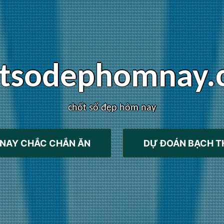
otsodephomnay.
chốt số đẹp hôm nay
 NAY CHẮC CHẮN ĂN
DỰ ĐOÁN BẠCH TH