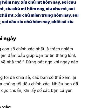
g hôm nay, xỉu chủ mt hôm nay, soi cầu
t, xỉu chủ mt hôm nay, xiu chu mt, soi
 chủ mt, xỉu chủ miền trung hôm nay, soi
, soi cầu xỉu chủ hôm nay, chốt số xỉu
ỗi ngày
on số chính xác nhất là trách nhiệm
iệm đảm bảo giúp bạn tự tin thắng lớn!.
n về nhà thôi”. Đừng bất ngờ khi ngày nào
 tôi đã chia sẻ, các bạn có thể xem lại
ủa chúng tôi đều chính xác. Nhiều bạn đã
 cực chuẩn, khi lấy số các bạn cứ yên
 xác