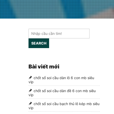
SEARCH
Bài viết mới
chốt số soi cầu dàn lô 6 con mb siêu
vip
chốt số soi cầu dàn đề 6 con mb siêu
vip
chốt số soi cầu bạch thủ lô kép mb siêu
vip