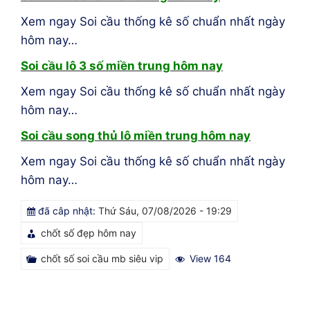
Xem ngay Soi cầu thống kê số chuẩn nhất ngày
hôm nay…
Soi cầu lô 3 số miền trung hôm nay
Xem ngay Soi cầu thống kê số chuẩn nhất ngày
hôm nay…
Soi cầu song thủ lô miền trung hôm nay
Xem ngay Soi cầu thống kê số chuẩn nhất ngày
hôm nay…
đã câp nhật:
Thứ Sáu, 07/08/2026 - 19:29
chốt số đẹp hôm nay
chốt số soi cầu mb siêu vip
View 164