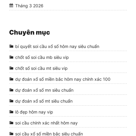
Tháng 3 2026
Chuyên mục
bí quyết soi cầu xổ số hôm nay siêu chuẩn
chốt số soi cầu mb siêu vip
chốt số soi cầu mt siêu vip
dự đoán xổ số miền bắc hôm nay chính xác 100
dự đoán xổ số mn siêu chuẩn
dự đoán xổ số mt siêu chuẩn
lô đẹp hôm nay vip
soi cầu chính xác nhất hôm nay
soi cầu xổ số miền bắc siêu chuẩn