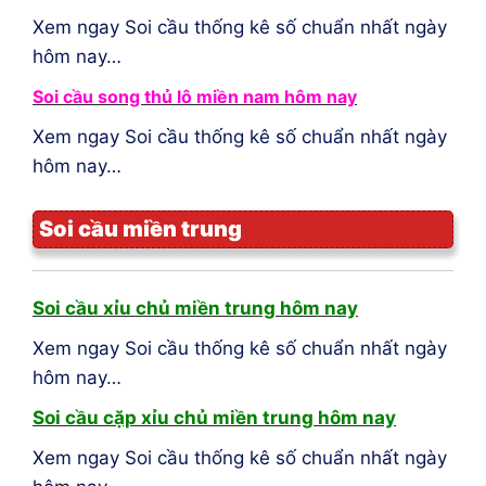
Xem ngay Soi cầu thống kê số chuẩn nhất ngày
hôm nay…
Soi cầu song thủ lô miền nam hôm nay
Xem ngay Soi cầu thống kê số chuẩn nhất ngày
hôm nay…
Soi cầu miền trung
Soi cầu xỉu chủ miền trung hôm nay
Xem ngay Soi cầu thống kê số chuẩn nhất ngày
hôm nay…
Soi cầu cặp xỉu chủ miền trung hôm nay
Xem ngay Soi cầu thống kê số chuẩn nhất ngày