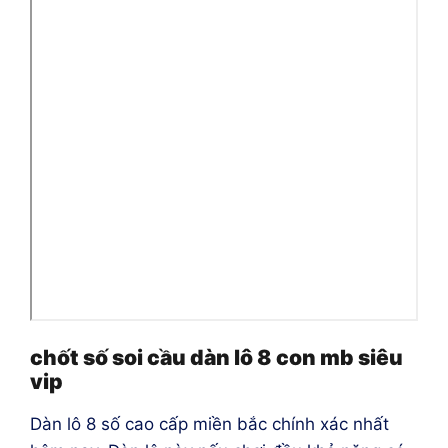
chốt số soi cầu dàn lô 8 con mb siêu
vip
Dàn lô 8 số cao cấp miền bắc chính xác nhất