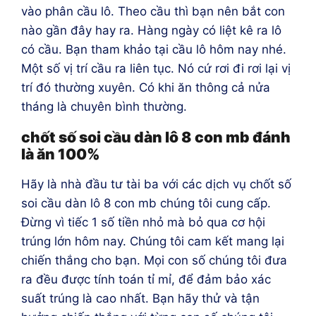
vào phân cầu lô. Theo cầu thì bạn nên bắt con
nào gần đây hay ra. Hàng ngày có liệt kê ra lô
có cầu. Bạn tham khảo tại cầu lô hôm nay nhé.
Một số vị trí cầu ra liên tục. Nó cứ rơi đi rơi lại vị
trí đó thường xuyên. Có khi ăn thông cả nửa
tháng là chuyên bình thường.
chốt số soi cầu dàn lô 8 con mb đánh
là ăn 100%
Hãy là nhà đầu tư tài ba với các dịch vụ chốt số
soi cầu dàn lô 8 con mb chúng tôi cung cấp.
Đừng vì tiếc 1 số tiền nhỏ mà bỏ qua cơ hội
trúng lớn hôm nay. Chúng tôi cam kết mang lại
chiến thắng cho bạn. Mọi con số chúng tôi đưa
ra đều được tính toán tỉ mỉ, để đảm bảo xác
suất trúng là cao nhất. Bạn hãy thử và tận