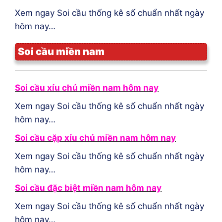
Xem ngay Soi cầu thống kê số chuẩn nhất ngày
hôm nay…
Soi cầu miền nam
Soi cầu xỉu chủ miền nam hôm nay
Xem ngay Soi cầu thống kê số chuẩn nhất ngày
hôm nay…
Soi cầu cặp xỉu chủ miền nam hôm nay
Xem ngay Soi cầu thống kê số chuẩn nhất ngày
hôm nay…
Soi cầu đặc biệt miền nam hôm nay
Xem ngay Soi cầu thống kê số chuẩn nhất ngày
hôm nay…