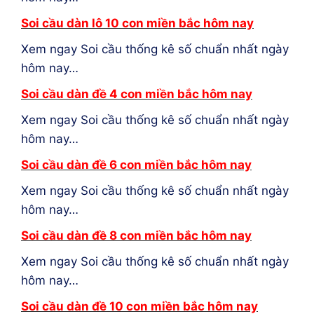
Soi cầu dàn lô 10 con miền bắc hôm nay
Xem ngay Soi cầu thống kê số chuẩn nhất ngày
hôm nay…
Soi cầu dàn đề 4 con miền bắc hôm nay
Xem ngay Soi cầu thống kê số chuẩn nhất ngày
hôm nay…
Soi cầu dàn đề 6 con miền bắc hôm nay
Xem ngay Soi cầu thống kê số chuẩn nhất ngày
hôm nay…
Soi cầu dàn đề 8 con miền bắc hôm nay
Xem ngay Soi cầu thống kê số chuẩn nhất ngày
hôm nay…
Soi cầu dàn đề 10 con miền bắc hôm nay