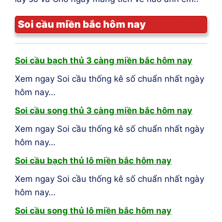
Soi cầu miền bắc hôm nay
Soi cầu bạch thủ 3 càng miền bắc hôm nay
Xem ngay Soi cầu thống kê số chuẩn nhất ngày
hôm nay…
Soi cầu song thủ 3 càng miền bắc hôm nay
Xem ngay Soi cầu thống kê số chuẩn nhất ngày
hôm nay…
Soi cầu bạch thủ lô miền bắc hôm nay
Xem ngay Soi cầu thống kê số chuẩn nhất ngày
hôm nay…
Soi cầu song thủ lô miền bắc hôm nay