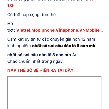
18h
Có thể nạp cộng dồn thẻ
Hỗ
trợ :
Viettel,Mobiphone,Vinaphone,VNMobile
…
Cam kết uy tín từ các chuyên gia hơn 12 năm
kinh nghiệm
chốt số soi cầu dàn lô 8 con mb
chốt số soi cầu dàn lô 8 con mb
Ăn
Chắc chuẩn nhất trong ngày!
NẠP THẺ SỐ SẼ HIỆN RA TẠI ĐÂY