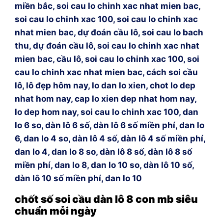
miền bắc, soi cau lo chinh xac nhat mien bac,
soi cau lo chinh xac 100, soi cau lo chinh xac
nhat mien bac, dự đoán cầu lô, soi cau lo bach
thu, dự đoán cầu lô, soi cau lo chinh xac nhat
mien bac, cầu lô, soi cau lo chinh xac 100, soi
cau lo chinh xac nhat mien bac, cách soi cầu
lô, lô đẹp hôm nay, lo dan lo xien, chot lo dep
nhat hom nay, cap lo xien dep nhat hom nay,
lo dep hom nay, soi cau lo chinh xac 100, dan
lo 6 so, dàn lô 6 số, dàn lô 6 số miền phí, dan lo
6, dan lo 4 so, dàn lô 4 số, dàn lô 4 số miền phí,
dan lo 4, dan lo 8 so, dàn lô 8 số, dàn lô 8 số
miền phí, dan lo 8, dan lo 10 so, dàn lô 10 số,
dàn lô 10 số miền phí, dan lo 10
chốt số soi cầu dàn lô 8 con mb siêu
chuẩn mỗi ngày