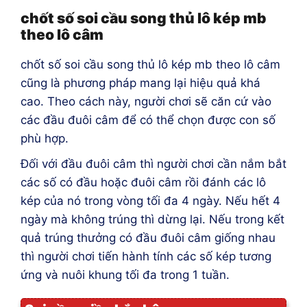
chốt số soi cầu song thủ lô kép mb
theo lô câm
chốt số soi cầu song thủ lô kép mb theo lô câm
cũng là phương pháp mang lại hiệu quả khá
cao. Theo cách này, người chơi sẽ căn cứ vào
các đầu đuôi câm để có thể chọn được con số
phù hợp.
Đối với đầu đuôi câm thì người chơi cần nắm bắt
các số có đầu hoặc đuôi câm rồi đánh các lô
kép của nó trong vòng tối đa 4 ngày. Nếu hết 4
ngày mà không trúng thì dừng lại. Nếu trong kết
quả trúng thưởng có đầu đuôi câm giống nhau
thì người chơi tiến hành tính các số kép tương
ứng và nuôi khung tối đa trong 1 tuần.