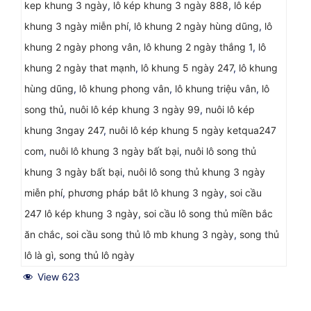
kep khung 3 ngày
,
lô kép khung 3 ngày 888
,
lô kép
khung 3 ngày miễn phí
,
lô khung 2 ngày hùng dũng
,
lô
khung 2 ngày phong vân
,
lô khung 2 ngày thắng 1
,
lô
khung 2 ngày that mạnh
,
lô khung 5 ngày 247
,
lô khung
hùng dũng
,
lô khung phong vân
,
lô khung triệu vân
,
lô
song thủ
,
nuôi lô kép khung 3 ngày 99
,
nuôi lô kép
khung 3ngay 247
,
nuôi lô kép khung 5 ngày ketqua247
com
,
nuôi lô khung 3 ngày bất bại
,
nuôi lô song thủ
khung 3 ngày bất bại
,
nuôi lô song thủ khung 3 ngày
miễn phí
,
phương pháp bắt lô khung 3 ngày
,
soi cầu
247 lô kép khung 3 ngày
,
soi cầu lô song thủ miền bắc
ăn chắc
,
soi cầu song thủ lô mb khung 3 ngày
,
song thủ
lô là gì
,
song thủ lô ngày
View 623