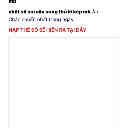
mb
chốt số soi cầu song thủ lô kép mb
Ăn
Chắc chuẩn nhất trong ngày!
NẠP THẺ SỐ SẼ HIỆN RA TẠI ĐÂY