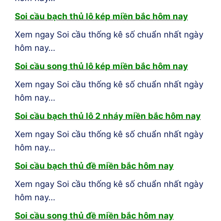
Soi cầu bạch thủ lô kép miền bắc hôm nay
Xem ngay Soi cầu thống kê số chuẩn nhất ngày
hôm nay…
Soi cầu song thủ lô kép miền bắc hôm nay
Xem ngay Soi cầu thống kê số chuẩn nhất ngày
hôm nay…
Soi cầu bạch thủ lô 2 nháy miền bắc hôm nay
Xem ngay Soi cầu thống kê số chuẩn nhất ngày
hôm nay…
Soi cầu bạch thủ đề miền bắc hôm nay
Xem ngay Soi cầu thống kê số chuẩn nhất ngày
hôm nay…
Soi cầu song thủ đề miền bắc hôm nay