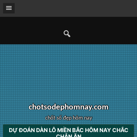
Skip
to
content
chotsodephomnay.com
chốt số đẹp hôm nay
DỰ ĐOÁN DÀN LÔ MIỀN BẮC HÔM NAY CHẮC
CHẮN ĂN