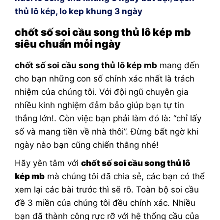
thủ lô kép, lo kep khung 3 ngày
chốt số soi cầu song thủ lô kép mb
siêu chuẩn mỗi ngày
chốt số soi cầu song thủ lô kép mb
mang đến
cho bạn những con số chính xác nhất là trách
nhiệm của chúng tôi. Với đội ngũ chuyên gia
nhiều kinh nghiệm đảm bảo giúp bạn tự tin
thắng lớn!. Còn việc bạn phải làm đó là: “chỉ lấy
số và mang tiền về nhà thôi”. Đừng bất ngờ khi
ngày nào bạn cũng chiến thắng nhé!
Hãy yên tâm với
chốt số soi cầu song thủ lô
kép mb
mà chúng tôi đã chia sẻ, các bạn có thể
xem lại các bài trước thì sẽ rõ. Toàn bộ soi cầu
đề 3 miền của chúng tôi đều chính xác. Nhiều
bạn đã thành công rực rỡ với hệ thống cầu của