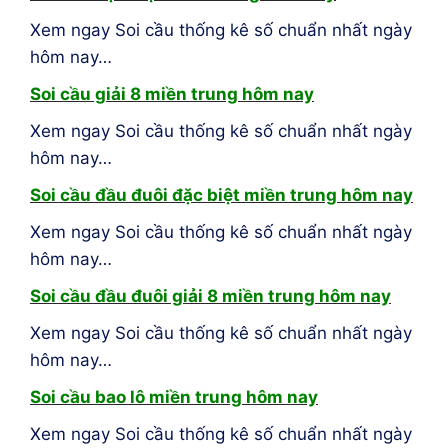
Xem ngay Soi cầu thống kê số chuẩn nhất ngày
hôm nay…
Soi cầu giải 8 miền trung hôm nay
Xem ngay Soi cầu thống kê số chuẩn nhất ngày
hôm nay…
Soi cầu đầu đuôi đặc biệt miền trung hôm nay
Xem ngay Soi cầu thống kê số chuẩn nhất ngày
hôm nay…
Soi cầu đầu đuôi giải 8 miền trung hôm nay
Xem ngay Soi cầu thống kê số chuẩn nhất ngày
hôm nay…
Soi cầu bao lô miền trung hôm nay
Xem ngay Soi cầu thống kê số chuẩn nhất ngày