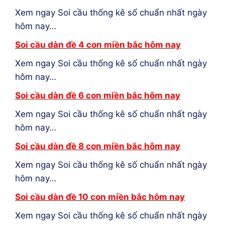
Xem ngay Soi cầu thống kê số chuẩn nhất ngày
hôm nay…
Soi cầu dàn đề 4 con miền bắc hôm nay
Xem ngay Soi cầu thống kê số chuẩn nhất ngày
hôm nay…
Soi cầu dàn đề 6 con miền bắc hôm nay
Xem ngay Soi cầu thống kê số chuẩn nhất ngày
hôm nay…
Soi cầu dàn đề 8 con miền bắc hôm nay
Xem ngay Soi cầu thống kê số chuẩn nhất ngày
hôm nay…
Soi cầu dàn đề 10 con miền bắc hôm nay
Xem ngay Soi cầu thống kê số chuẩn nhất ngày