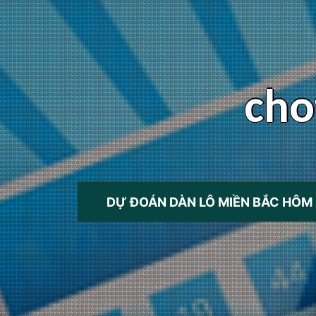
ch
DỰ ĐOÁN DÀN LÔ MIỀN BẮC HÔM