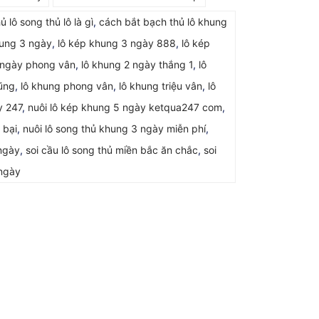
ủ lô song thủ lô là gì
,
cách bắt bạch thủ lô khung
hung 3 ngày
,
lô kép khung 3 ngày 888
,
lô kép
 ngày phong vân
,
lô khung 2 ngày thắng 1
,
lô
ũng
,
lô khung phong vân
,
lô khung triệu vân
,
lô
y 247
,
nuôi lô kép khung 5 ngày ketqua247 com
,
 bại
,
nuôi lô song thủ khung 3 ngày miễn phí
,
 ngày
,
soi cầu lô song thủ miền bắc ăn chắc
,
soi
 ngày