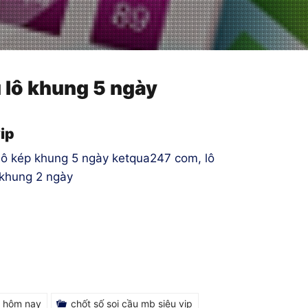
 lô khung 5 ngày
vip
 lô kép khung 5 ngày ketqua247 com, lô
 khung 2 ngày
p hôm nay
chốt số soi cầu mb siêu vip