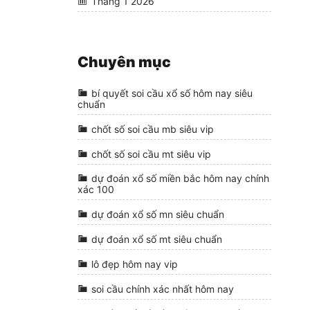
Tháng 1 2026
Chuyên mục
bí quyết soi cầu xổ số hôm nay siêu
chuẩn
chốt số soi cầu mb siêu vip
chốt số soi cầu mt siêu vip
dự đoán xổ số miền bắc hôm nay chính
xác 100
dự đoán xổ số mn siêu chuẩn
dự đoán xổ số mt siêu chuẩn
lô đẹp hôm nay vip
soi cầu chính xác nhất hôm nay