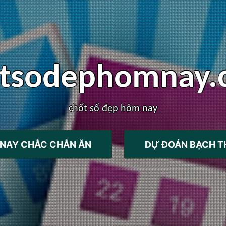
otsodephomnay.
chốt số đẹp hôm nay
 NAY CHẮC CHẮN ĂN
DỰ ĐOÁN BẠCH TH