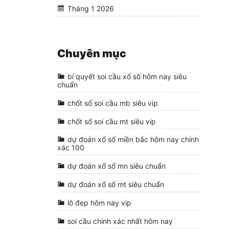
Tháng 1 2026
Chuyên mục
bí quyết soi cầu xổ số hôm nay siêu
chuẩn
chốt số soi cầu mb siêu vip
chốt số soi cầu mt siêu vip
dự đoán xổ số miền bắc hôm nay chính
xác 100
dự đoán xổ số mn siêu chuẩn
dự đoán xổ số mt siêu chuẩn
lô đẹp hôm nay vip
soi cầu chính xác nhất hôm nay