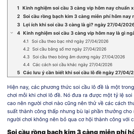
Kinh nghiệm soi cầu 3 càng vip hôm nay chuẩn 
Soi cầu rồng bạch kim 3 càng miễn phí hôm nay
Lợi ích khi soi cầu 3 càng là gì? ngày 27/04/202
Kinh nghiệm soi cầu 3 càng vip hôm nay là gì n
Soi cầu theo bạc nhớ ngày 27/04/2026
Soi cầu bằng số mơ ngày 27/04/2026
Soi cầu theo bóng âm dương ngày 27/04/2026
Các cách soi cầu khác ngày 27/04/2026
Các lưu ý cần biết khi soi cầu lô đề ngày 27/04/
Hiện nay, các phương thức soi cầu lô đề là một trong
chơi mỗi khi chơi lô đề. Nó đưa ra được một tỷ lệ so
cao nên người chơi nào cũng nên thử về các cách th
suất thành công thấp nhưng bù lại phần thưởng cho 
người chơi không nên bỏ qua cơ hội thành công với 
Soi cầu rồng bạch kim 3 càng miễn phí