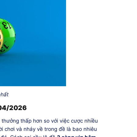
nhất
7/04/2026
ệ thưởng thấp hơn so với việc cược nhiều
i chơi và nháy về trong đề là bao nhiêu