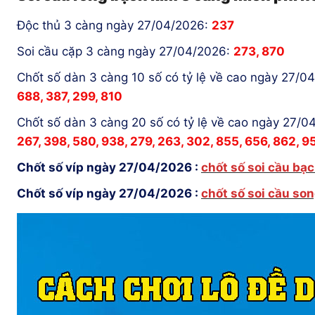
Độc thủ 3 càng ngày 27/04/2026:
237
Soi cầu cặp 3 càng ngày 27/04/2026:
273, 870
Chốt số dàn 3 càng 10 số có tỷ lệ về cao ngày 27/0
688, 387, 299, 810
Chốt số dàn 3 càng 20 số có tỷ lệ về cao ngày 27/0
267, 398, 580, 938, 279, 263, 302, 855, 656, 862, 95
Chốt số víp ngày 27/04/2026 :
chốt số soi cầu bạ
Chốt số víp ngày 27/04/2026 :
chốt số soi cầu so