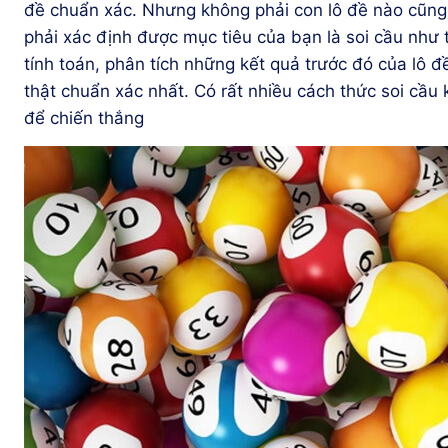
đề chuẩn xác. Nhưng không phải con lô đề nào cũng 
phải xác định được mục tiêu của bạn là soi cầu như 
tính toán, phân tích những kết quả trước đó của lô 
thật chuẩn xác nhất. Có rất nhiều cách thức soi cầu
để chiến thắng