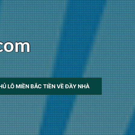
com
Ủ LÔ MIỀN BẮC TIỀN VỀ ĐẦY NHÀ