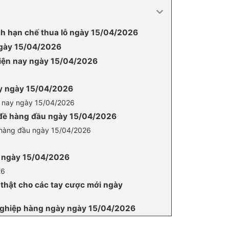
ách hạn chế thua lỗ ngày 15/04/2026
ngày 15/04/2026
hiện nay ngày 15/04/2026
ày ngày 15/04/2026
ôm nay ngày 15/04/2026
 đề hàng đầu ngày 15/04/2026
 hàng đầu ngày 15/04/2026
ề ngày 15/04/2026
26
 thật cho các tay cược mới ngày
 nghiệp hàng ngày ngày 15/04/2026