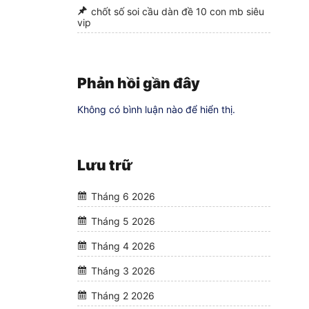
chốt số soi cầu dàn đề 10 con mb siêu
vip
Phản hồi gần đây
Không có bình luận nào để hiển thị.
Lưu trữ
Tháng 6 2026
Tháng 5 2026
Tháng 4 2026
Tháng 3 2026
Tháng 2 2026