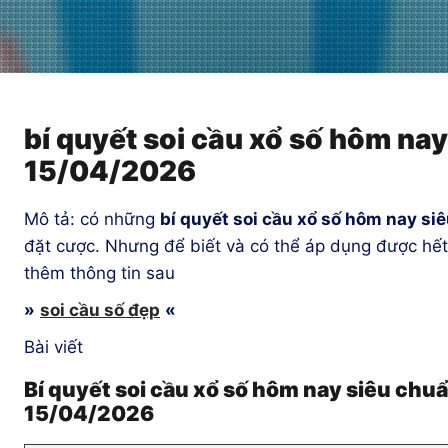
bí quyết soi cầu xổ số hôm na
15/04/2026
Mô tả: có những
bí quyết soi cầu xổ số hôm nay si
đặt cược. Nhưng để biết và có thể áp dụng được hết
thêm thông tin sau
»
soi cầu số đẹp
«
Bài viết
Bí quyết soi cầu xổ số hôm nay siêu chu
15/04/2026