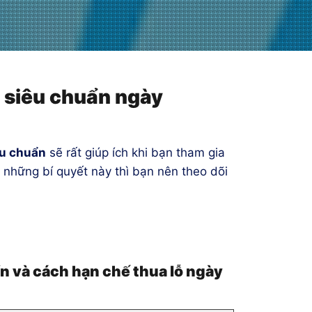
y siêu chuẩn ngày
êu chuẩn
sẽ rất giúp ích khi bạn tham gia
 những bí quyết này thì bạn nên theo dõi
ẩn và cách hạn chế thua lỗ ngày