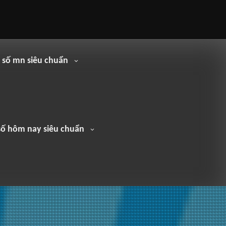
 số mn siêu chuẩn
 số hôm nay siêu chuẩn