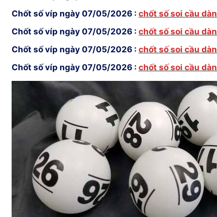
Chốt số víp ngày 07/05/2026 :
chốt số soi cầu dàn
Chốt số víp ngày 07/05/2026 :
chốt số soi cầu dàn
Chốt số víp ngày 07/05/2026 :
chốt số soi cầu dàn
Chốt số víp ngày 07/05/2026 :
chốt số soi cầu dàn