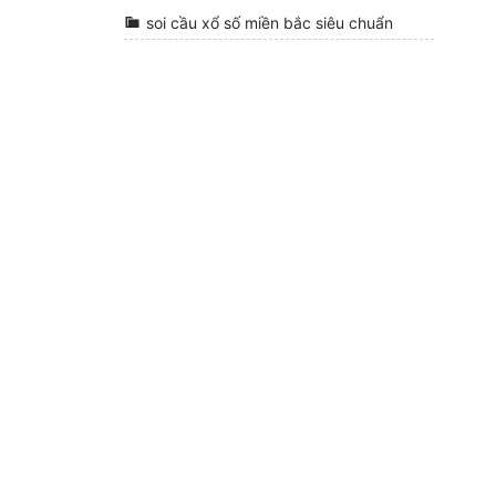
soi cầu xổ số miền bắc siêu chuẩn