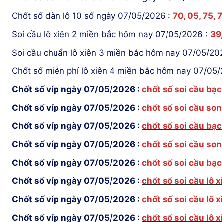
Chốt số dàn lô 10 số ngày 07/05/2026 :
70, 05, 75, 7
Soi cầu lô xiên 2 miền bắc hôm nay 07/05/2026 :
39,
Soi cầu chuẩn lô xiên 3 miền bắc hôm nay 07/05/20
Chốt số miễn phí lô xiên 4 miền bắc hôm nay 07/05
Chốt số víp ngày 07/05/2026 :
chốt số soi cầu bạc
Chốt số víp ngày 07/05/2026 :
chốt số soi cầu son
Chốt số víp ngày 07/05/2026 :
chốt số soi cầu bạc
Chốt số víp ngày 07/05/2026 :
chốt số soi cầu son
Chốt số víp ngày 07/05/2026 :
chốt số soi cầu bạc
Chốt số víp ngày 07/05/2026 :
chốt số soi cầu lô 
Chốt số víp ngày 07/05/2026 :
chốt số soi cầu lô 
Chốt số víp ngày 07/05/2026 :
chốt số soi cầu lô 