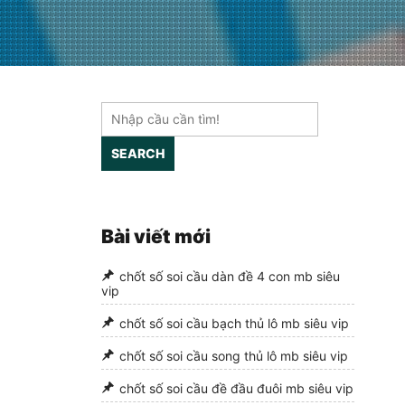
SEARCH
Bài viết mới
chốt số soi cầu dàn đề 4 con mb siêu
vip
chốt số soi cầu bạch thủ lô mb siêu vip
chốt số soi cầu song thủ lô mb siêu vip
chốt số soi cầu đề đầu đuôi mb siêu vip