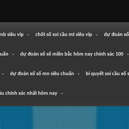
 mb siêu vip
chốt số soi cầu mt siêu vip
dự đoán xổ
huẩn
dự đoán xổ số miền bắc hôm nay chính xác 100
dự đoán xổ số mn siêu chuẩn
bí quyết soi cầu xổ
cầu chính xác nhất hôm nay