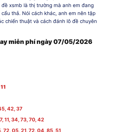
ô đề xsmb là thị trường mà anh em đang
 cẩu thả. Nói cách khác, anh em nên tập
các chiến thuật và cách đánh lô đề chuyên
 nay miễn phí ngày 07/05/2026
 11
45, 42, 37
7, 11, 34, 73, 70, 42
, 72, 05, 21, 72, 04, 85, 51