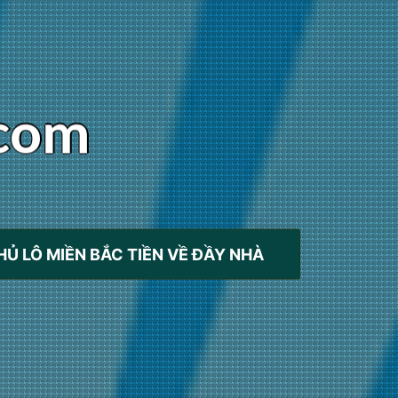
com
Ủ LÔ MIỀN BẮC TIỀN VỀ ĐẦY NHÀ