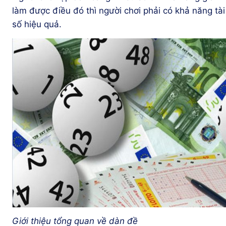
làm được điều đó thì người chơi phải có khả năng tài
số hiệu quả.
Giới thiệu tổng quan về dàn đề