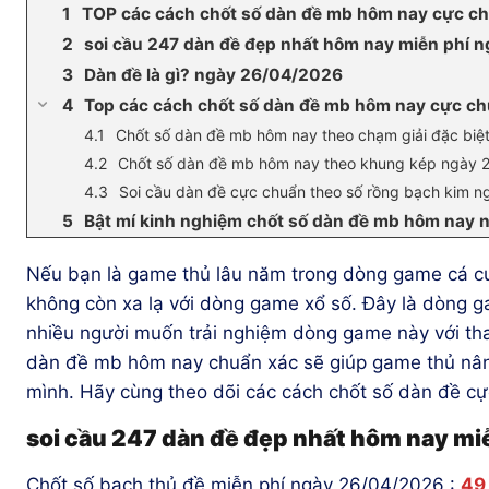
TOP các cách chốt số dàn đề mb hôm nay cực c
soi cầu 247 dàn đề đẹp nhất hôm nay miễn phí 
Dàn đề là gì? ngày 26/04/2026
Top các cách chốt số dàn đề mb hôm nay cực c
Chốt số dàn đề mb hôm nay theo chạm giải đặc biệ
Chốt số dàn đề mb hôm nay theo khung kép ngày 
Soi cầu dàn đề cực chuẩn theo số rồng bạch kim 
Bật mí kinh nghiệm chốt số dàn đề mb hôm nay
Nếu bạn là game thủ lâu năm trong dòng game cá cượ
không còn xa lạ với dòng game xổ số. Đây là dòng ga
nhiều người muốn trải nghiệm dòng game này với tham
dàn đề mb hôm nay chuẩn xác sẽ giúp game thủ nân
mình. Hãy cùng theo dõi các cách chốt số dàn đề cực
soi cầu 247 dàn đề đẹp nhất hôm nay m
Chốt số bạch thủ đề miễn phí ngày 26/04/2026 :
49