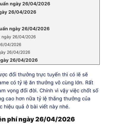
huẩn ngày 26/04/2026
ngày 26/04/2026
huẩn ngày 26/04/2026
t ngày 26/04/2026
26/04/2026
ngày 26/04/2026
 ngày 26/04/2026
c đổi thưởng trực tuyến thì có lẽ sẽ
me có tỷ lệ ăn thưởng vô cùng lớn. Rất
 vọng đổi đời. Chính vì vậy việc chốt số
g cao hơn nữa tỷ lệ thắng thưởng của
 hiệu quả ở bài viết này nhé.
iễn phí ngày 26/04/2026