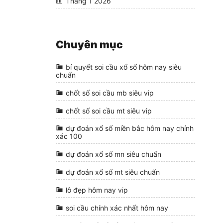
Tháng 1 2026
Chuyên mục
bí quyết soi cầu xổ số hôm nay siêu
chuẩn
chốt số soi cầu mb siêu vip
chốt số soi cầu mt siêu vip
dự đoán xổ số miền bắc hôm nay chính
xác 100
dự đoán xổ số mn siêu chuẩn
dự đoán xổ số mt siêu chuẩn
lô đẹp hôm nay vip
soi cầu chính xác nhất hôm nay