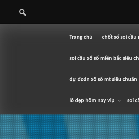
Skip
to
content
Trang chủ
chốt số soi cầu
soi cầu xổ số miền bắc siêu c
dự đoán xổ số mt siêu chuẩn
lô đẹp hôm nay vip
soi 