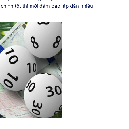
 chính tốt thì mới đảm bảo lập dàn nhiều