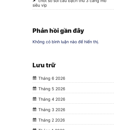
chốt số soi cầu bạch thủ 3 càng mb
siêu vip
Phản hồi gần đây
Không có bình luận nào để hiển thị.
Lưu trữ
Tháng 6 2026
Tháng 5 2026
Tháng 4 2026
Tháng 3 2026
Tháng 2 2026