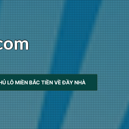
com
Ủ LÔ MIỀN BẮC TIỀN VỀ ĐẦY NHÀ