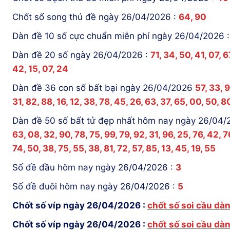
Chốt số song thủ đề ngày 26/04/2026 :
64, 90
Dàn đề 10 số cực chuẩn miễn phí ngày 26/04/2026 
Dàn đề 20 số ngày 26/04/2026 :
71, 34, 50, 41, 07, 6
42, 15, 07, 24
Dàn đề 36 con số bất bại ngày 26/04/2026
57, 33, 9
31, 82, 88, 16, 12, 38, 78, 45, 26, 63, 37, 65, 00, 50, 8
Dàn đề 50 số bất tử đẹp nhất hôm nay ngày 26/04/
63, 08, 32, 90, 78, 75, 99, 79, 92, 31, 96, 25, 76, 42, 76
74, 50, 38, 75, 55, 38, 81, 72, 57, 85, 13, 45, 19, 55
Số đề đầu hôm nay ngày 26/04/2026 :
3
Số đề đuôi hôm nay ngày 26/04/2026 :
5
Chốt số víp ngày 26/04/2026 :
chốt số soi cầu dà
Chốt số víp ngày 26/04/2026 :
chốt số soi cầu dàn