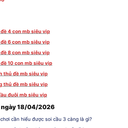
 đề 4 con mb siêu vip
 đề 6 con mb siêu vip
 đề 8 con mb siêu vip
 đề 10 con mb siêu vip
h thủ đề mb siêu vip
g thủ đề mb siêu vip
đầu đuôi mb siêu vip
ì? ngày 18/04/2026
 chơi cần hiểu được soi cầu 3 càng là gì?