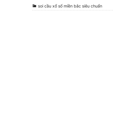
soi cầu xổ số miền bắc siêu chuẩn