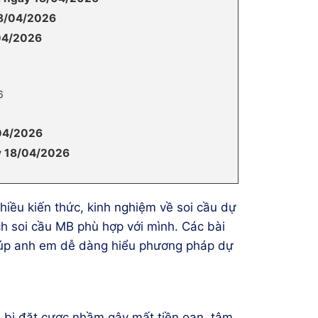
 18/04/2026
/04/2026
6
/04/2026
ày 18/04/2026
iều kiến thức, kinh nghiệm về soi cầu dự
ch soi cầu MB phù hợp với mình. Các bài
 giúp anh em dễ dàng hiểu phương pháp dự
i bị đặt cược nhầm gây mất tiền oan, tâm