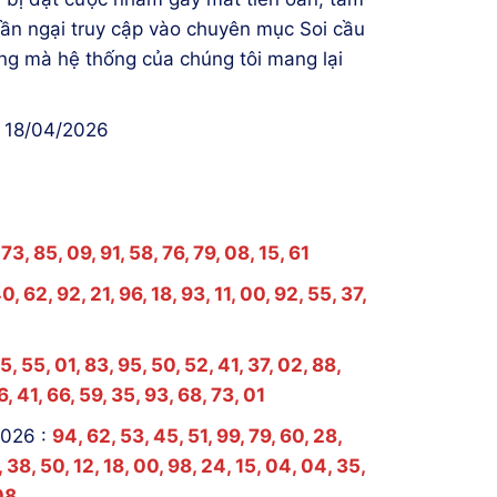
ngần ngại truy cập vào chuyên mục Soi cầu
ng mà hệ thống của chúng tôi mang lại
y 18/04/2026
:
73, 85, 09, 91, 58, 76, 79, 08, 15, 61
0, 62, 92, 21, 96, 18, 93, 11, 00, 92, 55, 37,
5, 55, 01, 83, 95, 50, 52, 41, 37, 02, 88,
6, 41, 66, 59, 35, 93, 68, 73, 01
2026 :
94, 62, 53, 45, 51, 99, 79, 60, 28,
8, 38, 50, 12, 18, 00, 98, 24, 15, 04, 04, 35,
08