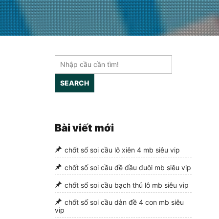
SEARCH
Bài viết mới
chốt số soi cầu lô xiên 4 mb siêu vip
chốt số soi cầu đề đầu đuôi mb siêu vip
chốt số soi cầu bạch thủ lô mb siêu vip
chốt số soi cầu dàn đề 4 con mb siêu
vip