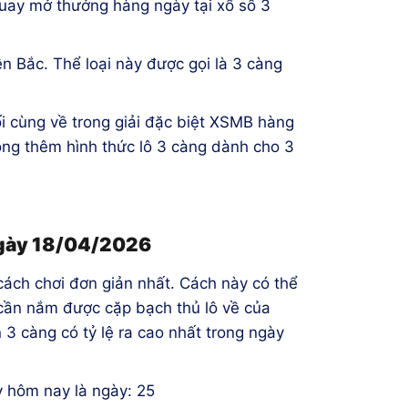
 quay mở thưởng hàng ngày tại xổ số 3
ền Bắc. Thể loại này được gọi là 3 càng
i cùng về trong giải đặc biệt XSMB hàng
ộng thêm hình thức lô 3 càng dành cho 3
ngày 18/04/2026
 cách chơi đơn giản nhất. Cách này có thể
 cần nắm được cặp bạch thủ lô về của
 3 càng có tỷ lệ ra cao nhất trong ngày
y hôm nay là ngày: 25