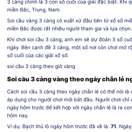
3 càng chính là 3 con số cuối của giải đặc biệt. Khi
miền Bắc, Trung, Nam.
Soi cầu vàng 3 càng có xuất xứ đầu tiên từ xổ số mi
miền Bắc được rất nhiều người tham gia và lựa chọn.
Khi chơi soi cầu 3 càng, anh em sẽ dự đoán 3 số cuố
ngày. Bên cạnh đề 3 càng, một số nơi còn chơi mở r
số cuối của các giải xổ số.
soi cầu 3 càng theo giờ vàng
Soi cầu 3 càng vàng theo ngày chẵn lẻ
Cách soi cầu 3 càng theo ngày chẵn lẻ có thể nói là
áp dụng cho người chơi mới bắt đầu. Người chơi chỉ
ngày hôm trước để kết hợp với ngày chẵn lẻ là ra con
hôm nay.
Ví dụ: Bạch thủ lô ngày hôm trước đã về là:
71
. Ngày