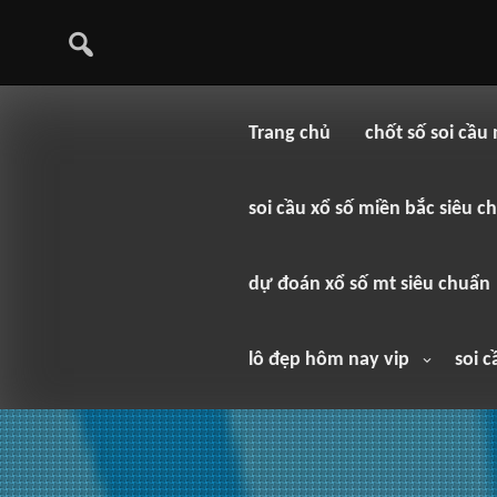
Skip
to
content
Trang chủ
chốt số soi cầu
soi cầu xổ số miền bắc siêu c
dự đoán xổ số mt siêu chuẩn
lô đẹp hôm nay vip
soi 