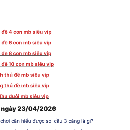
n đề 4 con mb siêu vip
 đề 6 con mb siêu vip
 đề 8 con mb siêu vip
 đề 10 con mb siêu vip
ch thủ đề mb siêu vip
ng thủ đề mb siêu vip
đầu đuôi mb siêu vip
ì? ngày 23/04/2026
 chơi cần hiểu được soi cầu 3 càng là gì?