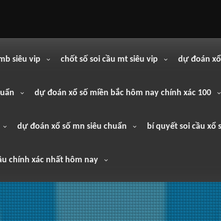
 mb siêu vip
chốt số soi cầu mt siêu vip
dự đoán xổ
huẩn
dự đoán xổ số miền bắc hôm nay chính xác 100
dự đoán xổ số mn siêu chuẩn
bí quyết soi cầu xổ
cầu chính xác nhất hôm nay