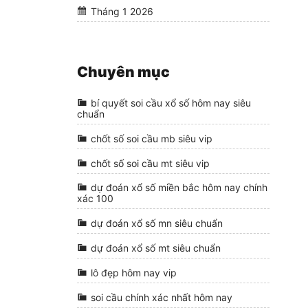
Tháng 1 2026
Chuyên mục
bí quyết soi cầu xổ số hôm nay siêu
chuẩn
chốt số soi cầu mb siêu vip
chốt số soi cầu mt siêu vip
dự đoán xổ số miền bắc hôm nay chính
xác 100
dự đoán xổ số mn siêu chuẩn
dự đoán xổ số mt siêu chuẩn
lô đẹp hôm nay vip
soi cầu chính xác nhất hôm nay