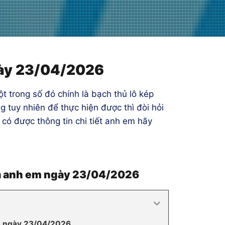
ngày 23/04/2026
t trong số đó chính là bạch thủ lô kép
tuy nhiên để thực hiện được thì đòi hỏi
 có được thông tin chi tiết anh em hãy
ủa anh em ngày 23/04/2026
em ngày 23/04/2026