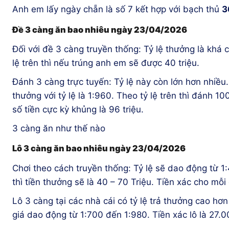
Anh em lấy ngày chẵn là số 7 kết hợp với bạch thủ
3
Đề 3 càng ăn bao nhiêu ngày 23/04/2026
Đối với đề 3 càng truyền thống: Tỷ lệ thưởng là khá
lệ trên thì nếu trúng anh em sẽ được 40 triệu.
Đánh 3 càng trực tuyến: Tỷ lệ này còn lớn hơn nhiều.
thưởng với tỷ lệ là 1:960. Theo tỷ lệ trên thì đánh 
số tiền cực kỳ khủng là 96 triệu.
3 càng ăn như thế nào
Lô 3 càng ăn bao nhiêu ngày 23/04/2026
Chơi theo cách truyền thống: Tỷ lệ sẽ dao động từ 
thì tiền thưởng sẽ là 40 – 70 Triệu. Tiền xác cho mỗi
Lô 3 càng tại các nhà cái có tỷ lệ trả thưởng cao hơ
giá dao động từ 1:700 đến 1:980. Tiền xác lô là 27.0