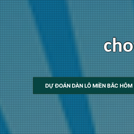
ch
DỰ ĐOÁN DÀN LÔ MIỀN BẮC HÔM