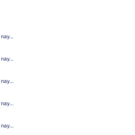
m nay…
m nay…
m nay…
m nay…
m nay…