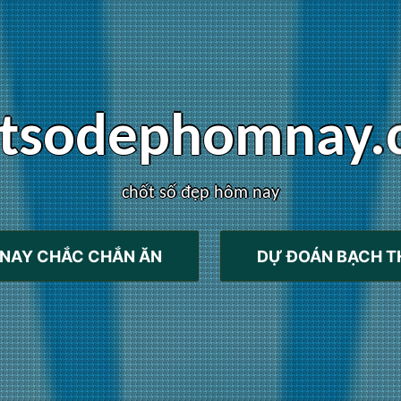
otsodephomnay.
chốt số đẹp hôm nay
 NAY CHẮC CHẮN ĂN
DỰ ĐOÁN BẠCH TH