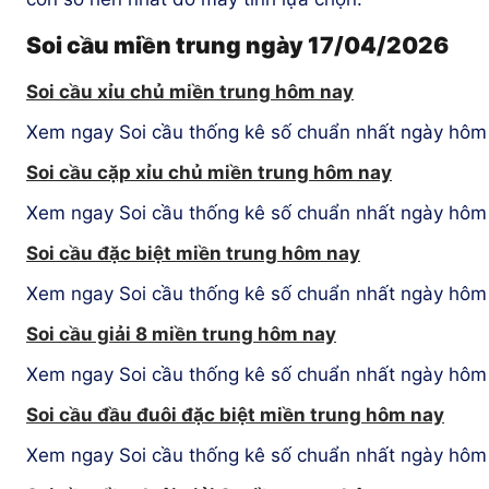
Soi cầu miền trung ngày 17/04/2026
Soi cầu xỉu chủ miền trung hôm nay
Xem ngay Soi cầu thống kê số chuẩn nhất ngày hô
Soi cầu cặp xỉu chủ miền trung hôm nay
Xem ngay Soi cầu thống kê số chuẩn nhất ngày hô
Soi cầu đặc biệt miền trung hôm nay
Xem ngay Soi cầu thống kê số chuẩn nhất ngày hô
Soi cầu giải 8 miền trung hôm nay
Xem ngay Soi cầu thống kê số chuẩn nhất ngày hô
Soi cầu đầu đuôi đặc biệt miền trung hôm nay
Xem ngay Soi cầu thống kê số chuẩn nhất ngày hô