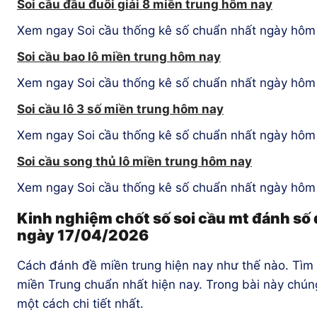
Soi cầu đầu đuôi giải 8 miền trung hôm nay
Xem ngay Soi cầu thống kê số chuẩn nhất ngày hô
Soi cầu bao lô miền trung hôm nay
Xem ngay Soi cầu thống kê số chuẩn nhất ngày hô
Soi cầu lô 3 số miền trung hôm nay
Xem ngay Soi cầu thống kê số chuẩn nhất ngày hô
Soi cầu song thủ lô miền trung hôm nay
Xem ngay Soi cầu thống kê số chuẩn nhất ngày hô
Kinh nghiệm chốt số soi cầu mt đánh số 
ngày 17/04/2026
Cách đánh đề miền trung hiện nay như thế nào. Tìm
miền Trung chuẩn nhất hiện nay. Trong bài này chúng
một cách chi tiết nhất.