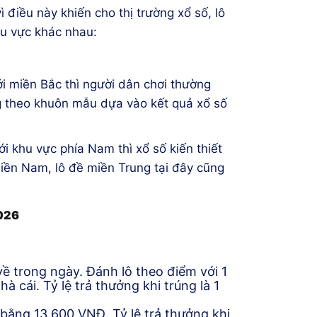
điều này khiến cho thị trường xổ số, lô
u vực khác nhau:
i miền Bắc thì người dân chơi thường
ng theo khuôn mẫu dựa vào kết quả xổ số
i khu vực phía Nam thì xổ số kiến thiết
miền Nam, lô đề miền Trung tại đây cũng
2026
 về trong ngày. Đánh lô theo điểm với 1
 cái. Tỷ lệ trả thưởng khi trúng là 1
ểu bằng 13.600 VNĐ. Tỷ lệ trả thưởng khi