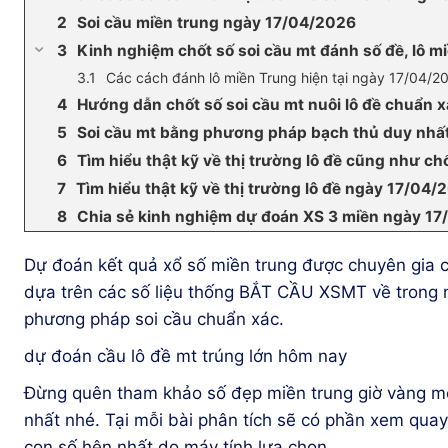
Soi cầu miền trung ngày 17/04/2026
Kinh nghiệm chốt số soi cầu mt đánh số đề, lô 
Các cách đánh lô miền Trung hiện tại ngày 17/04/2
Hướng dẫn chốt số soi cầu mt nuôi lô đề chuẩn 
Soi cầu mt bằng phương pháp bạch thủ duy nhấ
Tìm hiểu thật kỹ về thị trường lô đề cũng như c
Tìm hiểu thật kỹ về thị trường lô đề ngày 17/04/
Chia sẻ kinh nghiệm dự đoán XS 3 miền ngày 1
Dự đoán kết quả xổ số miền trung được chuyên gia c
dựa trên các số liệu thống BẮT CẦU XSMT về trong 
phương pháp soi cầu chuẩn xác.
dự đoán cầu lô đề mt trúng lớn hôm nay
Đừng quên tham khảo số đẹp miền trung giờ vàng mỗi
nhất nhé. Tại mỗi bài phân tích sẽ có phần xem quay
con số hên nhất do máy tính lựa chọn.