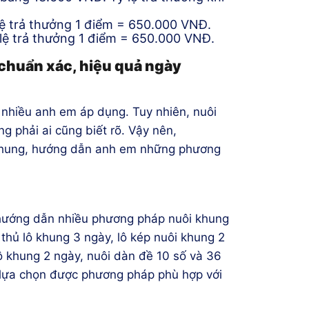
 lệ trả thưởng 1 điểm = 650.000 VNĐ.
 lệ trả thưởng 1 điểm = 650.000 VNĐ.
 chuẩn xác, hiệu quả ngày
 nhiều anh em áp dụng. Tuy nhiên, nuôi
g phải ai cũng biết rõ. Vậy nên,
hung, hướng dẫn anh em những phương
 hướng dẫn nhiều phương pháp nuôi khung
thủ lô khung 3 ngày, lô kép nuôi khung 2
lô khung 2 ngày, nuôi dàn đề 10 số và 36
 lựa chọn được phương pháp phù hợp với