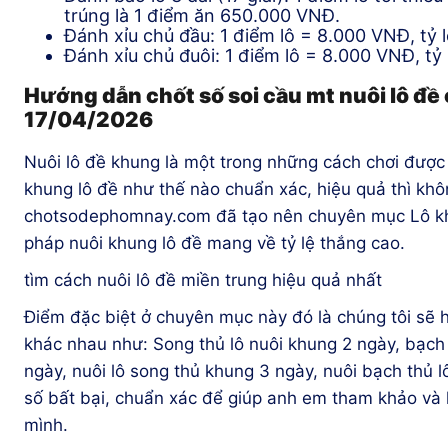
trúng là 1 điểm ăn 650.000 VNĐ.
Đánh xỉu chủ đầu: 1 điểm lô = 8.000 VNĐ, tỷ
Đánh xỉu chủ đuôi: 1 điểm lô = 8.000 VNĐ, tỷ
Hướng dẫn chốt số soi cầu mt nuôi lô đề
17/04/2026
Nuôi lô đề khung là một trong những cách chơi được
khung lô đề như thế nào chuẩn xác, hiệu quả thì khôn
chotsodephomnay.com đã tạo nên chuyên mục Lô k
pháp nuôi khung lô đề mang về tỷ lệ thắng cao.
tìm cách nuôi lô đề miền trung hiệu quả nhất
Điểm đặc biệt ở chuyên mục này đó là chúng tôi sẽ
khác nhau như: Song thủ lô nuôi khung 2 ngày, bạch 
ngày, nuôi lô song thủ khung 3 ngày, nuôi bạch thủ 
số bất bại, chuẩn xác để giúp anh em tham khảo và
mình.