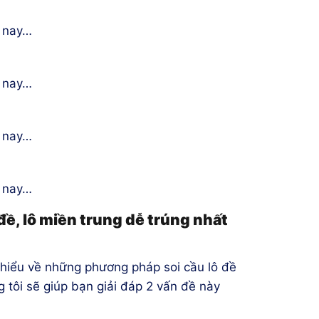
m nay…
m nay…
m nay…
m nay…
đề, lô miền trung dễ trúng nhất
 hiểu về những phương pháp soi cầu lô đề
 tôi sẽ giúp bạn giải đáp 2 vấn đề này