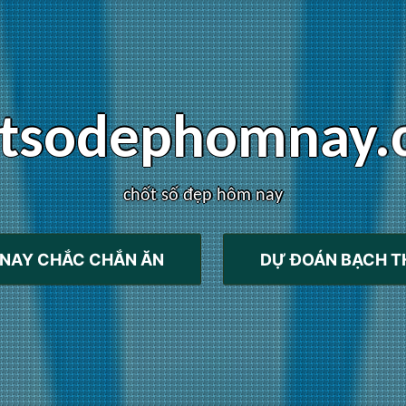
otsodephomnay.
chốt số đẹp hôm nay
 NAY CHẮC CHẮN ĂN
DỰ ĐOÁN BẠCH TH