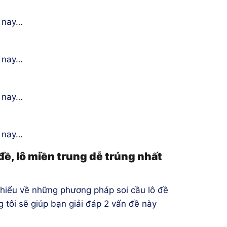
m nay…
m nay…
m nay…
m nay…
đề, lô miền trung dễ trúng nhất
 hiểu về những phương pháp soi cầu lô đề
 tôi sẽ giúp bạn giải đáp 2 vấn đề này