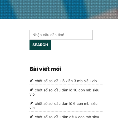
SEARCH
Bài viết mới
chốt số soi cầu lô xiên 3 mb siêu vip
chốt số soi cầu dàn lô 10 con mb siêu
vip
chốt số soi cầu dàn lô 6 con mb siêu
vip
chốt số soi cầu dàn đề 6 con mb siêu