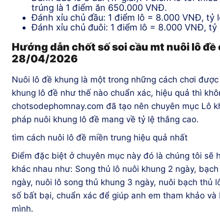
trúng là 1 điểm ăn 650.000 VNĐ.
Đánh xỉu chủ đầu: 1 điểm lô = 8.000 VNĐ, tỷ
Đánh xỉu chủ đuôi: 1 điểm lô = 8.000 VNĐ, tỷ
Hướng dẫn chốt số soi cầu mt nuôi lô đề
28/04/2026
Nuôi lô đề khung là một trong những cách chơi được
khung lô đề như thế nào chuẩn xác, hiệu quả thì khôn
chotsodephomnay.com đã tạo nên chuyên mục Lô k
pháp nuôi khung lô đề mang về tỷ lệ thắng cao.
tìm cách nuôi lô đề miền trung hiệu quả nhất
Điểm đặc biệt ở chuyên mục này đó là chúng tôi sẽ
khác nhau như: Song thủ lô nuôi khung 2 ngày, bạch 
ngày, nuôi lô song thủ khung 3 ngày, nuôi bạch thủ 
số bất bại, chuẩn xác để giúp anh em tham khảo và
mình.