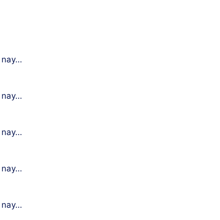
m nay…
m nay…
m nay…
m nay…
m nay…