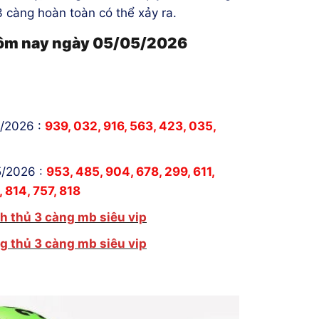
3 càng hoàn toàn có thể xảy ra.
 hôm nay ngày 05/05/2026
5/2026 :
939, 032, 916, 563, 423, 035,
5/2026 :
953, 485, 904, 678, 299, 611,
, 814, 757, 818
ch thủ 3 càng mb siêu vip
ng thủ 3 càng mb siêu vip