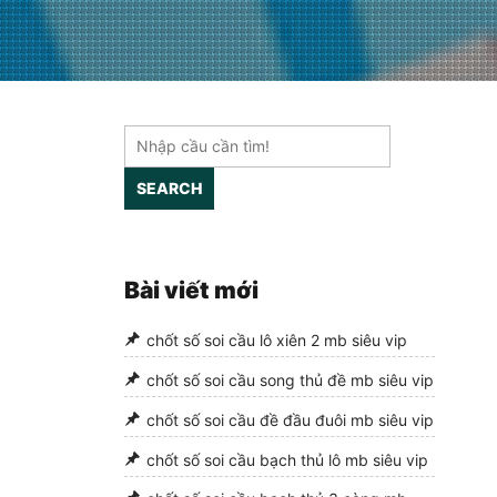
SEARCH
Bài viết mới
chốt số soi cầu lô xiên 2 mb siêu vip
chốt số soi cầu song thủ đề mb siêu vip
chốt số soi cầu đề đầu đuôi mb siêu vip
chốt số soi cầu bạch thủ lô mb siêu vip