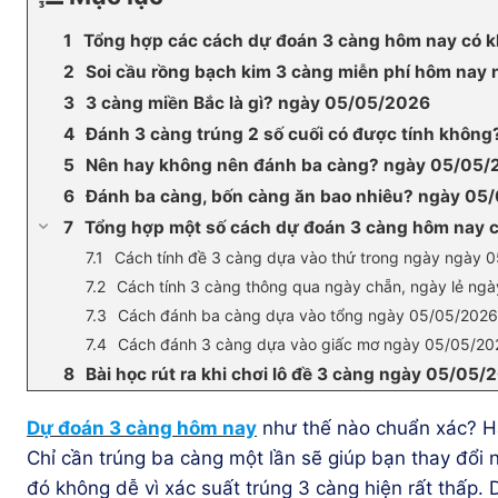
Tổng hợp các cách dự đoán 3 càng hôm nay có 
Soi cầu rồng bạch kim 3 càng miễn phí hôm nay
3 càng miền Bắc là gì? ngày 05/05/2026
Đánh 3 càng trúng 2 số cuối có được tính khôn
Nên hay không nên đánh ba càng? ngày 05/05/
Đánh ba càng, bốn càng ăn bao nhiêu? ngày 05
Tổng hợp một số cách dự đoán 3 càng hôm nay 
Cách tính đề 3 càng dựa vào thứ trong ngày ngày 
Cách tính 3 càng thông qua ngày chẵn, ngày lẻ ng
Cách đánh ba càng dựa vào tổng ngày 05/05/2026
Cách đánh 3 càng dựa vào giấc mơ ngày 05/05/20
Bài học rút ra khi chơi lô đề 3 càng ngày 05/05/
Dự đoán 3 càng hôm nay
như thế nào chuẩn xác? H
Chỉ cần trúng ba càng một lần sẽ giúp bạn thay đổi 
đó không dễ vì xác suất trúng 3 càng hiện rất thấp. 