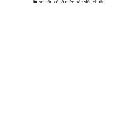
soi cầu xổ số miền bắc siêu chuẩn