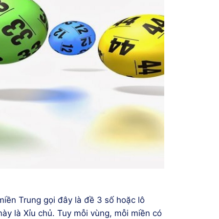
miền Trung gọi đây là đề 3 số hoặc lô
ày là Xỉu chủ. Tuy mỗi vùng, mỗi miền có