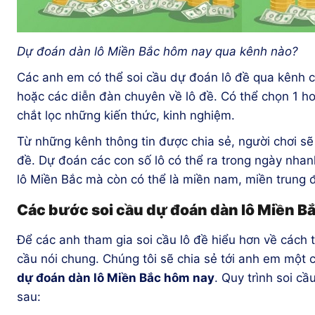
Dự đoán dàn lô Miền Bắc hôm nay qua kênh nào?
Các anh em có thể soi cầu dự đoán lô đề qua kênh c
hoặc các diễn đàn chuyên về lô đề. Có thể chọn 1 ho
chắt lọc những kiến thức, kinh nghiệm.
Từ những kênh thông tin được chia sẻ, người chơi sẽ 
đề. Dự đoán các con số lô có thể ra trong ngày nha
lô Miền Bắc mà còn có thể là miền nam, miền trung 
Các bước soi cầu dự đoán dàn lô Miền 
Để các anh tham gia soi cầu lô đề hiểu hơn về cách t
cầu nói chung. Chúng tôi sẽ chia sẻ tới anh em một c
dự đoán dàn lô Miền Bắc hôm nay
. Quy trình soi c
sau: