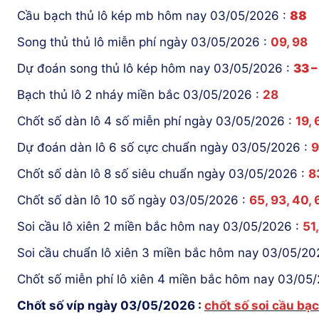
Cầu bạch thủ lô kép mb hôm nay 03/05/2026 :
88
Song thủ thủ lô miễn phí ngày 03/05/2026 :
09, 98
Dự đoán song thủ lô kép hôm nay 03/05/2026 :
33 –
Bạch thủ lô 2 nháy miền bắc 03/05/2026 :
28
Chốt số dàn lô 4 số miễn phí ngày 03/05/2026 :
19, 
Dự đoán dàn lô 6 số cực chuẩn ngày 03/05/2026 :
9
Chốt số dàn lô 8 số siêu chuẩn ngày 03/05/2026 :
8
Chốt số dàn lô 10 số ngày 03/05/2026 :
65, 93, 40, 
Soi cầu lô xiên 2 miền bắc hôm nay 03/05/2026 :
51,
Soi cầu chuẩn lô xiên 3 miền bắc hôm nay 03/05/20
Chốt số miễn phí lô xiên 4 miền bắc hôm nay 03/05
Chốt số víp ngày 03/05/2026 :
chốt số soi cầu bạc