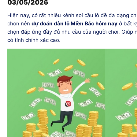
03/05/2026
Hiện nay, có rất nhiều kênh soi cầu lô đề đa dạng ch
chọn nên
dự đoán dàn lô Miền Bắc hôm nay
ở bất k
chọn đáp ứng đầy đủ nhu cầu của người chơi. Giúp 
có tính chính xác cao.