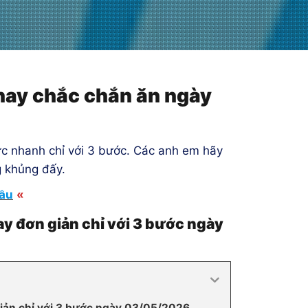
nay chắc chắn ăn ngày
c nhanh chỉ với 3 bước. Các anh em hãy
g khủng đấy.
cầu
«
y đơn giản chỉ với 3 bước ngày
giản chỉ với 3 bước ngày 03/05/2026