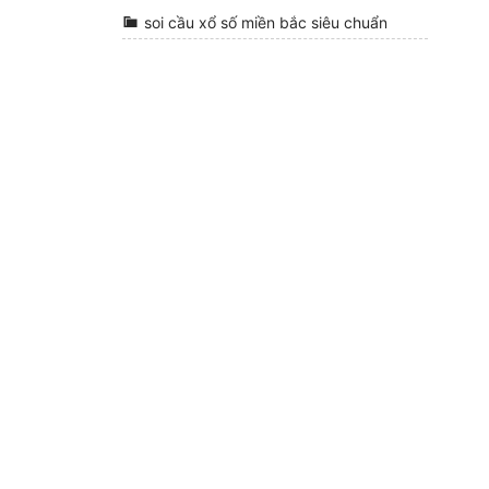
soi cầu xổ số miền bắc siêu chuẩn