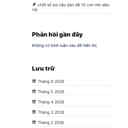
chốt số soi cầu dàn đề 10 con mb siêu
vip
Phản hồi gần đây
Không có bình luận nào để hiển thị.
Lưu trữ
Tháng 6 2026
Tháng 5 2026
Tháng 4 2026
Tháng 3 2026
Tháng 2 2026