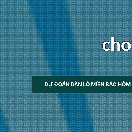
ch
DỰ ĐOÁN DÀN LÔ MIỀN BẮC HÔM