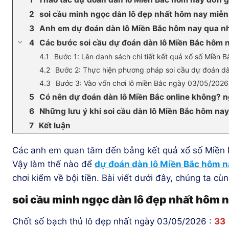
soi cầu minh ngọc dàn lô đẹp nhất hôm nay miễ
Anh em dự đoán dàn lô Miền Bắc hôm nay qua 
Các bước soi cầu dự đoán dàn lô Miền Bắc hôm
Bước 1: Lên danh sách chi tiết kết quả xổ số Miền
Bước 2: Thực hiện phương pháp soi cầu dự đoán d
Bước 3: Vào vốn chơi lô miền Bắc ngày 03/05/2026
Có nên dự đoán dàn lô Miền Bắc online không?
Những lưu ý khi soi cầu dàn lô Miền Bắc hôm n
Kết luận
Các anh em quan tâm đến bảng kết quả xổ số Miền 
Vậy làm thế nào để
dự đoán dàn lô Miền Bắc hôm n
chơi kiếm về bội tiền. Bài viết dưới đây, chúng ta cù
soi cầu minh ngọc dàn lô đẹp nhất hôm
Chốt số bạch thủ lô đẹp nhất ngày 03/05/2026 :
33