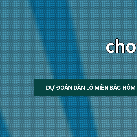
ch
DỰ ĐOÁN DÀN LÔ MIỀN BẮC HÔM