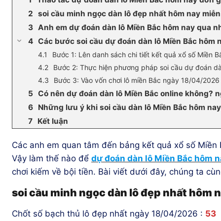
soi cầu minh ngọc dàn lô đẹp nhất hôm nay miễ
Anh em dự đoán dàn lô Miền Bắc hôm nay qua n
Các bước soi cầu dự đoán dàn lô Miền Bắc hôm
Bước 1: Lên danh sách chi tiết kết quả xổ số Miền
Bước 2: Thực hiện phương pháp soi cầu dự đoán d
Bước 3: Vào vốn chơi lô miền Bắc ngày 18/04/2026
Có nên dự đoán dàn lô Miền Bắc online không? 
Những lưu ý khi soi cầu dàn lô Miền Bắc hôm n
Kết luận
Các anh em quan tâm đến bảng kết quả xổ số Miền 
Vậy làm thế nào để
dự đoán dàn lô Miền Bắc hôm n
chơi kiếm về bội tiền. Bài viết dưới đây, chúng ta cù
soi cầu minh ngọc dàn lô đẹp nhất hôm 
Chốt số bạch thủ lô đẹp nhất ngày 18/04/2026 :
53