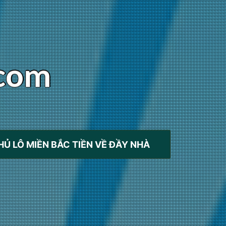
com
Ủ LÔ MIỀN BẮC TIỀN VỀ ĐẦY NHÀ