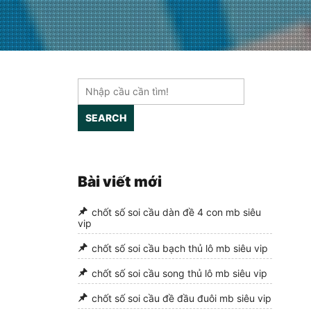
SEARCH
Bài viết mới
chốt số soi cầu dàn đề 4 con mb siêu
vip
chốt số soi cầu bạch thủ lô mb siêu vip
chốt số soi cầu song thủ lô mb siêu vip
chốt số soi cầu đề đầu đuôi mb siêu vip