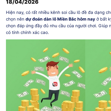
18/04/2026
Hiện nay, có rất nhiều kênh soi cầu lô đề đa dạng ch
chọn nên
dự đoán dàn lô Miền Bắc hôm nay
ở bất k
chọn đáp ứng đầy đủ nhu cầu của người chơi. Giúp 
có tính chính xác cao.