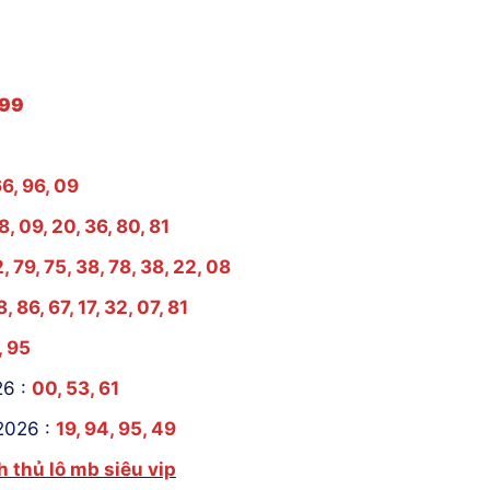
 99
66, 96, 09
8, 09, 20, 36, 80, 81
, 79, 75, 38, 78, 38, 22, 08
, 86, 67, 17, 32, 07, 81
, 95
26 :
00, 53, 61
/2026 :
19, 94, 95, 49
h thủ lô mb siêu vip