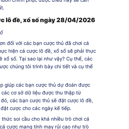
muốn chinh phục được điều này sẽ cần
t.
ược lô đề, xổ số ngày 28/04/2026
số
ơn đối với các bạn cược thủ đã chơi cá
ực hiện cá cược lô đề, xổ số sẽ phải thực
ề xổ số. Tại sao lại như vậy? Cụ thể, các
c chúng tôi trình bày chi tiết và cụ thể
áp giúp các bạn cược thủ dự đoán được
các cơ sở dữ liệu được thu thập từ
đó, các bạn cược thủ sẽ đặt cược lô đề,
 đặt cược cho các ngày kế tiếp.
 thức soi cầu cho khá nhiều trò chơi cá
 cá cược mang tính may rủi cao như trò