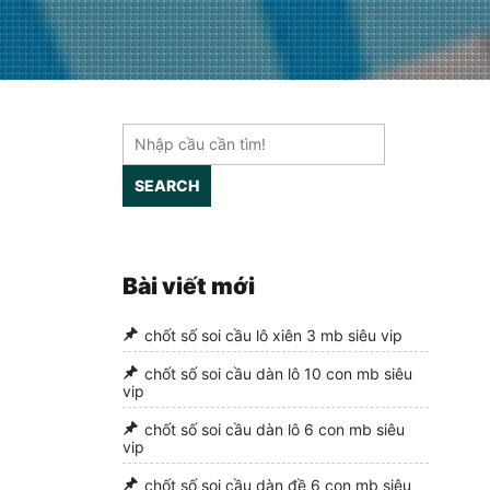
SEARCH
Bài viết mới
chốt số soi cầu lô xiên 3 mb siêu vip
chốt số soi cầu dàn lô 10 con mb siêu
vip
chốt số soi cầu dàn lô 6 con mb siêu
vip
chốt số soi cầu dàn đề 6 con mb siêu