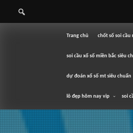
Skip
to
content
Trang chủ
chốt số soi cầu
soi cầu xổ số miền bắc siêu c
dự đoán xổ số mt siêu chuẩn
lô đẹp hôm nay vip
soi 