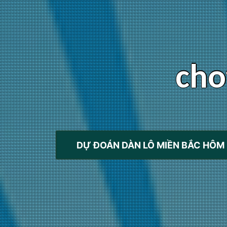
ch
DỰ ĐOÁN DÀN LÔ MIỀN BẮC HÔM