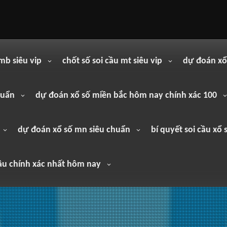
 mb siêu vip
chốt số soi cầu mt siêu vip
dự đoán xổ
huẩn
dự đoán xổ số miền bắc hôm nay chính xác 100
dự đoán xổ số mn siêu chuẩn
bí quyết soi cầu xổ
cầu chính xác nhất hôm nay