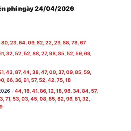
iễn phí ngày 24/04/2026
:
80, 23, 64, 09, 62, 22, 29, 88, 78, 67
61, 32, 52, 52, 88, 27, 98, 85, 52, 59, 69,
1, 43, 87, 44, 38, 47, 00, 37, 09, 85, 59,
0, 66, 36, 91, 57, 52, 42, 75, 18
2026 :
44, 18, 41, 86, 12, 18, 98, 34, 84, 57,
3, 71, 53, 03, 45, 08, 85, 82, 96, 81, 32,
79