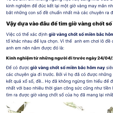
kinh nghiệm để đúc kết lại một giờ vàng may mắn 
bắt những con số đề chuẩn nhất mà các chuyên ra đã
Vậy dựa vào đâu để tìm giờ vàng chốt số
Việc có thể xác định
giờ vàng chốt số miền bắc hô
tố khác nhau để lựa chọn. Vì thế anh em chơi lô đề 
anh em nên nắm được đó là:
Kinh nghiệm từ những người đi trước ngày 24/04
Để có được
giờ vàng chốt số miền bắc hôm nay
siê
các chuyên gia đi trước. Bởi vì họ đã có được những
kết quả xổ số, đề.. Họ đã không ngừng tìm hiểu để 
nhất với bao nhiêu thời gian công sức cũng như tiền
tìm ra được giờ vàng chốt số của họ đã mang lại nhi