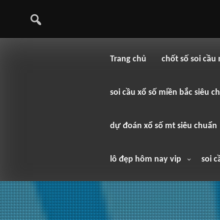
Skip
to
content
Trang chủ
chốt số soi cầu
soi cầu xổ số miền bắc siêu c
dự đoán xổ số mt siêu chuẩn
lô đẹp hôm nay vip
soi 