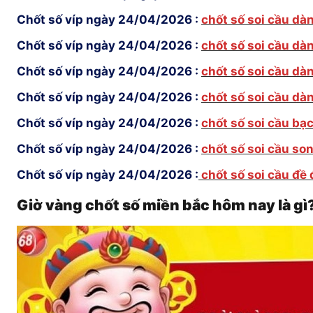
Chốt số víp ngày 24/04/2026 :
chốt số soi cầu dà
Chốt số víp ngày 24/04/2026 :
chốt số soi cầu dà
Chốt số víp ngày 24/04/2026 :
chốt số soi cầu dà
Chốt số víp ngày 24/04/2026 :
chốt số soi cầu dà
Chốt số víp ngày 24/04/2026 :
chốt số soi cầu bạ
Chốt số víp ngày 24/04/2026 :
chốt số soi cầu so
Chốt số víp ngày 24/04/2026 :
chốt số soi cầu đề
Giờ vàng chốt số miền bắc hôm nay là g