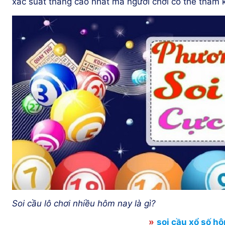
xác suất thắng cao nhất mà người chơi có thể tham 
Soi cầu lô chơi nhiều hôm nay là gì?
»
soi cầu xổ số h