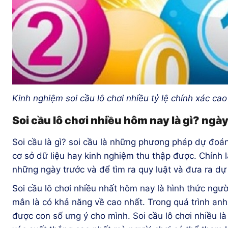
Kinh nghiệm soi cầu lô chơi nhiều tỷ lệ chính xác cao
Soi cầu lô chơi nhiều hôm nay là gì? ng
Soi cầu là gì? soi cầu là những phương pháp dự đoán
cơ sở dữ liệu hay kinh nghiệm thu thập được. Chính 
những ngày trước và để tìm ra quy luật và đưa ra dự
Soi cầu lô chơi nhiều nhất hôm nay là hình thức ngườ
mắn là có khả năng về cao nhất. Trong quá trình anh
được con số ưng ý cho mình. Soi cầu lô chơi nhiều l