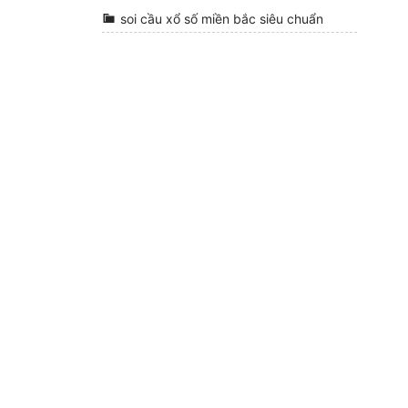
soi cầu xổ số miền bắc siêu chuẩn