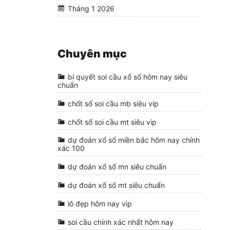
Tháng 1 2026
Chuyên mục
bí quyết soi cầu xổ số hôm nay siêu
chuẩn
chốt số soi cầu mb siêu vip
chốt số soi cầu mt siêu vip
dự đoán xổ số miền bắc hôm nay chính
xác 100
dự đoán xổ số mn siêu chuẩn
dự đoán xổ số mt siêu chuẩn
lô đẹp hôm nay vip
soi cầu chính xác nhất hôm nay