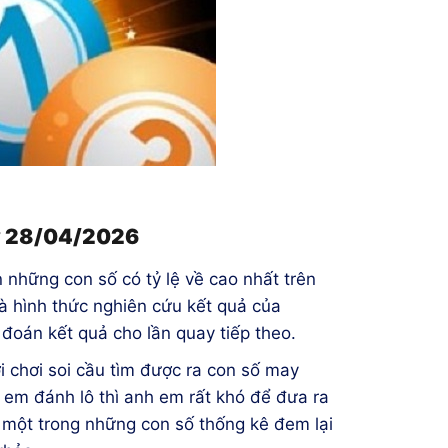
ày 28/04/2026
 những con số có tỷ lệ về cao nhất trên
là hình thức nghiên cứu kết quả của
 đoán kết quả cho lần quay tiếp theo.
i chơi soi cầu tìm được ra con số may
 em đánh lô thì anh em rất khó để đưa ra
à một trong những con số thống kê đem lại