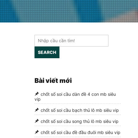
SEARCH
Bài viết mới
chốt số soi cầu dàn đề 4 con mb siêu
vip
chốt số soi cầu bạch thủ lô mb siêu vip
chốt số soi cầu song thủ lô mb siêu vip
chốt số soi cầu đề đầu đuôi mb siêu vip