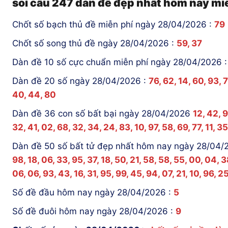
soi cầu 247 dàn đề đẹp nhất hôm nay m
Chốt số bạch thủ đề miễn phí ngày 28/04/2026 :
79
Chốt số song thủ đề ngày 28/04/2026 :
59, 37
Dàn đề 10 số cực chuẩn miễn phí ngày 28/04/2026 
Dàn đề 20 số ngày 28/04/2026 :
76, 62, 14, 60, 93, 7
40, 44, 80
Dàn đề 36 con số bất bại ngày 28/04/2026
12, 42, 9
32, 41, 02, 68, 32, 34, 24, 83, 10, 97, 58, 69, 77, 11, 3
Dàn đề 50 số bất tử đẹp nhất hôm nay ngày 28/04/
98, 18, 06, 33, 95, 37, 18, 50, 21, 58, 58, 55, 00, 04, 3
06, 06, 93, 43, 16, 31, 95, 99, 45, 94, 07, 21, 10, 96, 2
Số đề đầu hôm nay ngày 28/04/2026 :
5
Số đề đuôi hôm nay ngày 28/04/2026 :
9