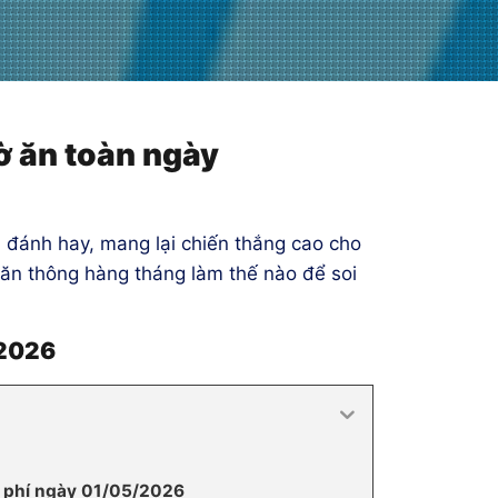
ờ ăn toàn ngày
 đánh hay, mang lại chiến thắng cao cho
 ăn thông hàng tháng làm thế nào để soi
/2026
n phí ngày 01/05/2026