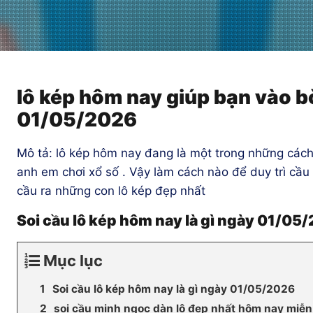
lô kép hôm nay giúp bạn vào b
01/05/2026
Mô tả: lô kép hôm nay đang là một trong những cách
anh em chơi xổ số . Vậy làm cách nào để duy trì cầu
cầu ra những con lô kép đẹp nhất
Soi cầu lô kép hôm nay là gì ngày 01/05
Mục lục
Soi cầu lô kép hôm nay là gì ngày 01/05/2026
soi cầu minh ngọc dàn lô đẹp nhất hôm nay miễ