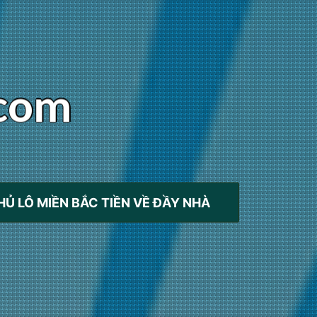
com
Ủ LÔ MIỀN BẮC TIỀN VỀ ĐẦY NHÀ