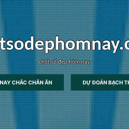
otsodephomnay.
chốt số đẹp hôm nay
 NAY CHẮC CHẮN ĂN
DỰ ĐOÁN BẠCH TH