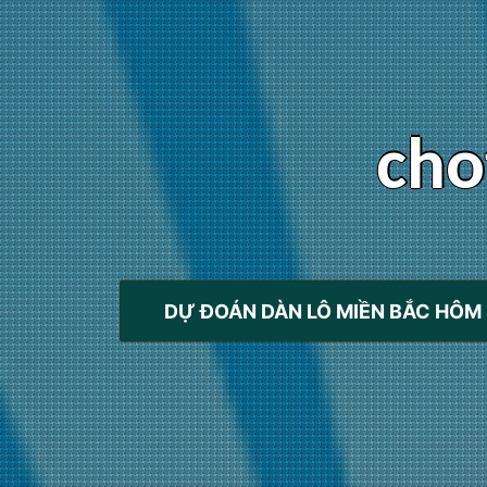
ch
DỰ ĐOÁN DÀN LÔ MIỀN BẮC HÔM