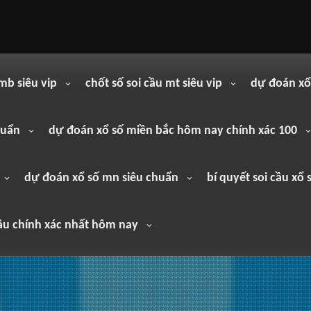
 mb siêu vip
chốt số soi cầu mt siêu vip
dự đoán xổ
huẩn
dự đoán xổ số miền bắc hôm nay chính xác 100
dự đoán xổ số mn siêu chuẩn
bí quyết soi cầu xổ
cầu chính xác nhất hôm nay