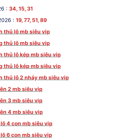
26 :
34, 15, 31
/2026 :
19, 77, 51, 89
h thủ lô mb siêu vip
g thủ lô mb siêu vip
h thủ lô kép mb siêu vip
g thủ lô kép mb siêu vip
h thủ lô 2 nháy mb siêu vip
iên 2 mb siêu vip
iên 3 mb siêu vip
iên 4 mb siêu vip
 lô 4 con mb siêu vip
 lô 6 con mb siêu vip