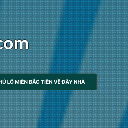
com
Ủ LÔ MIỀN BẮC TIỀN VỀ ĐẦY NHÀ