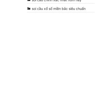
soi cầu xổ số miền bắc siêu chuẩn