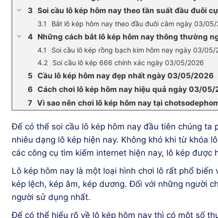
Soi cầu lô kép hôm nay theo tần suất đầu đuôi
Bắt lô kép hôm nay theo đầu đuôi câm ngày 03/05
Những cách bắt lô kép hôm nay thông thường 
Soi cầu lô kép rồng bạch kim hôm nay ngày 03/05
Soi cầu lô kép 666 chính xác ngày 03/05/2026
Cầu lô kép hôm nay đẹp nhất ngày 03/05/2026
Cách chơi lô kép hôm nay hiệu quả ngày 03/05
Vì sao nên chơi lô kép hôm nay tại chotsodep
Để có thể soi cầu lô kép hôm nay đầu tiên chúng ta p
nhiêu dạng lô kép hiện nay. Không khó khi từ khóa l
các công cụ tìm kiếm internet hiện nay, lô kép được 
Lô kép hôm nay là một loại hình chơi lô rất phổ biến
kép lệch, kép âm, kép dương. Đối với những người ch
người sử dụng nhất.
Để có thể hiểu rõ về lô kép hôm nay thì có một số t