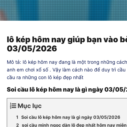
lô kép hôm nay giúp bạn vào b
03/05/2026
Mô tả: lô kép hôm nay đang là một trong những cách
anh em chơi xổ số . Vậy làm cách nào để duy trì cầu
cầu ra những con lô kép đẹp nhất
Soi cầu lô kép hôm nay là gì ngày 03/05
Mục lục
Soi cầu lô kép hôm nay là gì ngày 03/05/2026
soi cầu minh ngọc dàn lô đẹp nhất hôm nay miễ