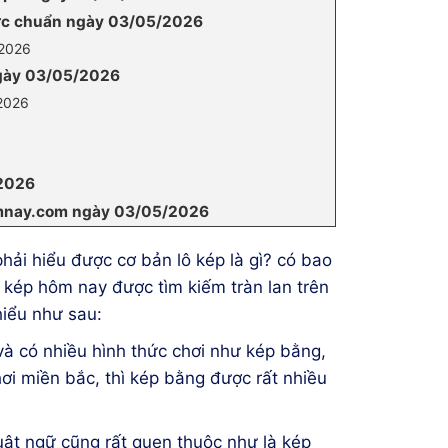
 cực chuẩn ngày 03/05/2026
/2026
ngày 03/05/2026
/2026
/2026
homnay.com ngày 03/05/2026
hải hiểu được cơ bản lô kép là gì? có bao
ô kép hôm nay được tìm kiếm tràn lan trên
hiểu như sau:
 và có nhiều hình thức chơi như kép bằng,
ơi miền bắc, thì kép bằng được rất nhiều
huật ngữ cũng rất quen thuộc như là kép