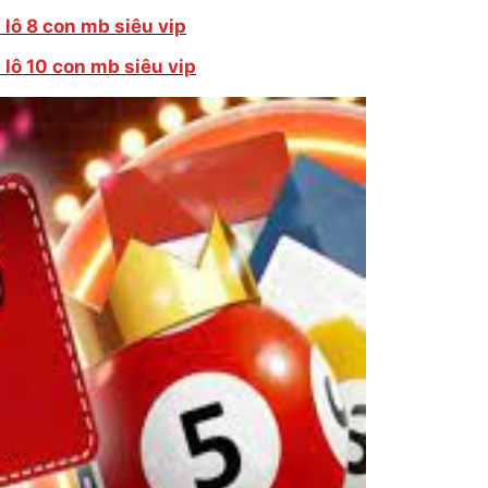
 lô 8 con mb siêu vip
 lô 10 con mb siêu vip