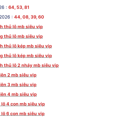
26 :
64, 53, 81
/2026 :
44, 08, 39, 60
h thủ lô mb siêu vip
g thủ lô mb siêu vip
h thủ lô kép mb siêu vip
g thủ lô kép mb siêu vip
h thủ lô 2 nháy mb siêu vip
xiên 2 mb siêu vip
xiên 3 mb siêu vip
xiên 4 mb siêu vip
 lô 4 con mb siêu vip
 lô 6 con mb siêu vip