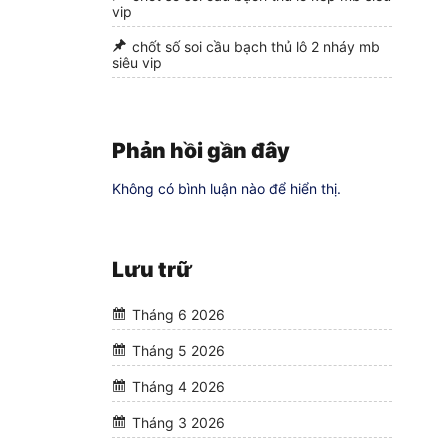
vip
chốt số soi cầu bạch thủ lô 2 nháy mb
siêu vip
Phản hồi gần đây
Không có bình luận nào để hiển thị.
Lưu trữ
Tháng 6 2026
Tháng 5 2026
Tháng 4 2026
Tháng 3 2026