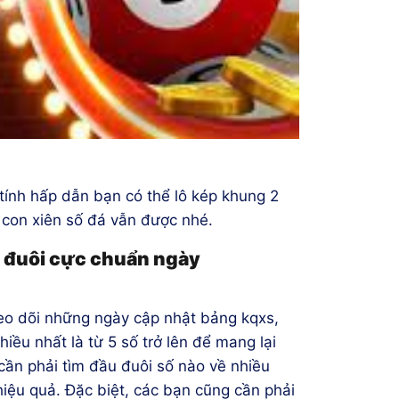
g tính hấp dẫn bạn có thể lô kép khung 2
con xiên số đá vẫn được nhé.
u đuôi cực chuẩn ngày
eo dõi những ngày cập nhật bảng kqxs,
iều nhất là từ 5 số trở lên để mang lại
cần phải tìm đầu đuôi số nào về nhiều
 hiệu quả. Đặc biệt, các bạn cũng cần phải