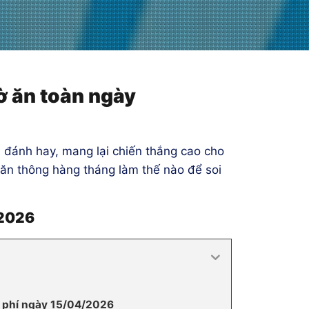
ờ ăn toàn ngày
 đánh hay, mang lại chiến thắng cao cho
 ăn thông hàng tháng làm thế nào để soi
/2026
n phí ngày 15/04/2026