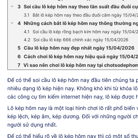
Soi cầu lô kép hôm nay theo tần suất đầu đuôi 
Bắt lô kép hôm nay theo đầu đuôi câm ngày 15/04
Những cách bắt lô kép hôm nay thông thường n
Soi cầu lô kép rồng bạch kim hôm nay ngày 15/04/
Soi cầu lô kép 666 chính xác ngày 15/04/2026
Cầu lô kép hôm nay đẹp nhất ngày 15/04/2026
Cách chơi lô kép hôm nay hiệu quả ngày 15/04/
Vì sao nên chơi lô kép hôm nay tại chotsodeph
Để có thể soi cầu lô kép hôm nay đầu tiên chúng ta p
nhiêu dạng lô kép hiện nay. Không khó khi từ khóa l
các công cụ tìm kiếm internet hiện nay, lô kép được 
Lô kép hôm nay là một loại hình chơi lô rất phổ biến
kép lệch, kép âm, kép dương. Đối với những người ch
người sử dụng nhất.
Để có thể hiểu rõ về lô kép hôm nay thì có một số t