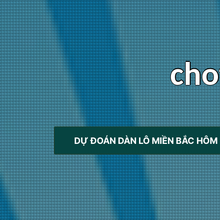
ch
DỰ ĐOÁN DÀN LÔ MIỀN BẮC HÔM