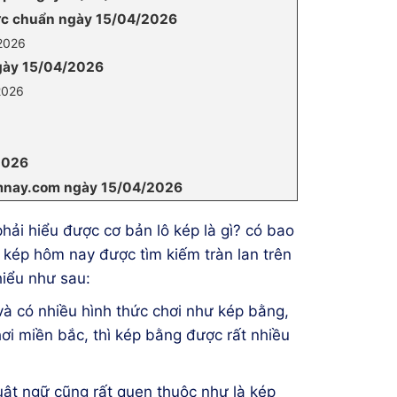
cực chuẩn ngày 15/04/2026
/2026
gày 15/04/2026
2026
2026
omnay.com ngày 15/04/2026
hải hiểu được cơ bản lô kép là gì? có bao
ô kép hôm nay được tìm kiếm tràn lan trên
hiểu như sau:
 và có nhiều hình thức chơi như kép bằng,
ơi miền bắc, thì kép bằng được rất nhiều
huật ngữ cũng rất quen thuộc như là kép