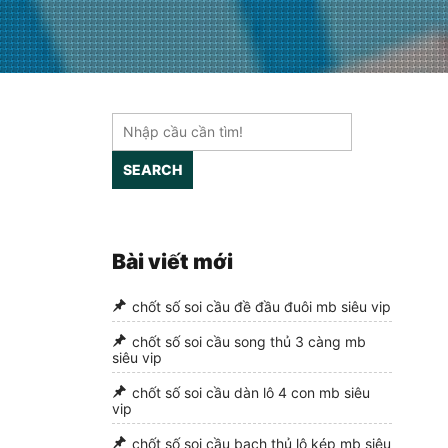
SEARCH
Bài viết mới
chốt số soi cầu đề đầu đuôi mb siêu vip
chốt số soi cầu song thủ 3 càng mb
siêu vip
chốt số soi cầu dàn lô 4 con mb siêu
vip
chốt số soi cầu bạch thủ lô kép mb siêu