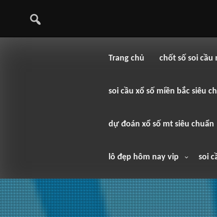
Skip
to
content
Trang chủ
chốt số soi cầu
soi cầu xổ số miền bắc siêu c
dự đoán xổ số mt siêu chuẩn
lô đẹp hôm nay vip
soi 