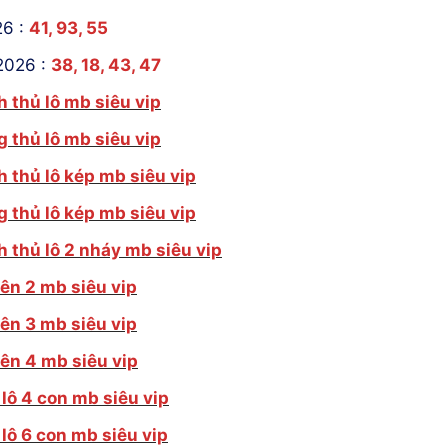
26 :
41, 93, 55
/2026 :
38, 18, 43, 47
h thủ lô mb siêu vip
g thủ lô mb siêu vip
h thủ lô kép mb siêu vip
g thủ lô kép mb siêu vip
h thủ lô 2 nháy mb siêu vip
iên 2 mb siêu vip
iên 3 mb siêu vip
iên 4 mb siêu vip
 lô 4 con mb siêu vip
 lô 6 con mb siêu vip