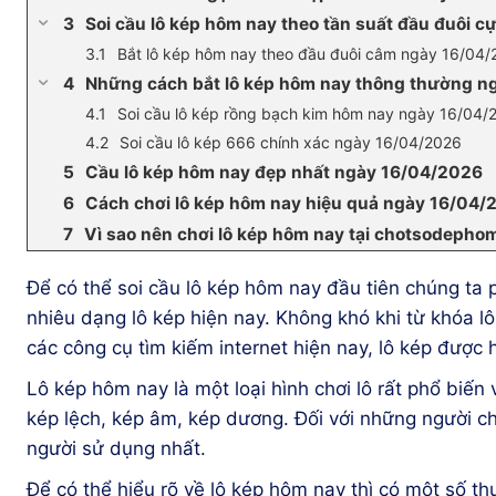
Soi cầu lô kép hôm nay theo tần suất đầu đuôi 
Bắt lô kép hôm nay theo đầu đuôi câm ngày 16/04
Những cách bắt lô kép hôm nay thông thường n
Soi cầu lô kép rồng bạch kim hôm nay ngày 16/04/
Soi cầu lô kép 666 chính xác ngày 16/04/2026
Cầu lô kép hôm nay đẹp nhất ngày 16/04/2026
Cách chơi lô kép hôm nay hiệu quả ngày 16/04/
Vì sao nên chơi lô kép hôm nay tại chotsodeph
Để có thể soi cầu lô kép hôm nay đầu tiên chúng ta p
nhiêu dạng lô kép hiện nay. Không khó khi từ khóa l
các công cụ tìm kiếm internet hiện nay, lô kép được 
Lô kép hôm nay là một loại hình chơi lô rất phổ biến
kép lệch, kép âm, kép dương. Đối với những người ch
người sử dụng nhất.
Để có thể hiểu rõ về lô kép hôm nay thì có một số t