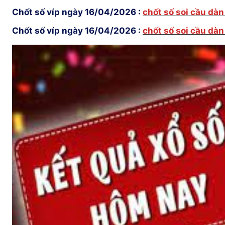
Chốt số víp ngày 16/04/2026 :
chốt số soi cầu dàn
Chốt số víp ngày 16/04/2026 :
chốt số soi cầu dàn