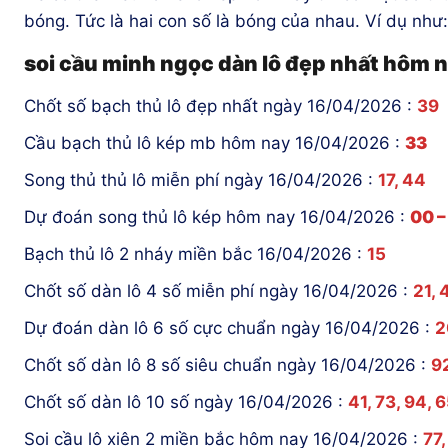
bóng. Tức là hai con số là bóng của nhau. Ví dụ như
soi cầu minh ngọc dàn lô đẹp nhất hôm 
Chốt số bạch thủ lô đẹp nhất ngày 16/04/2026 :
39
Cầu bạch thủ lô kép mb hôm nay 16/04/2026 :
33
Song thủ thủ lô miễn phí ngày 16/04/2026 :
17, 44
Dự đoán song thủ lô kép hôm nay 16/04/2026 :
00 –
Bạch thủ lô 2 nháy miền bắc 16/04/2026 :
15
Chốt số dàn lô 4 số miễn phí ngày 16/04/2026 :
21, 
Dự đoán dàn lô 6 số cực chuẩn ngày 16/04/2026 :
2
Chốt số dàn lô 8 số siêu chuẩn ngày 16/04/2026 :
92
Chốt số dàn lô 10 số ngày 16/04/2026 :
41, 73, 94, 6
Soi cầu lô xiên 2 miền bắc hôm nay 16/04/2026 :
77,