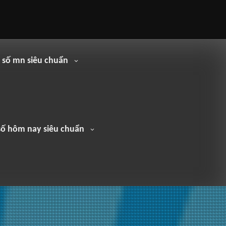
 số mn siêu chuẩn
 số hôm nay siêu chuẩn