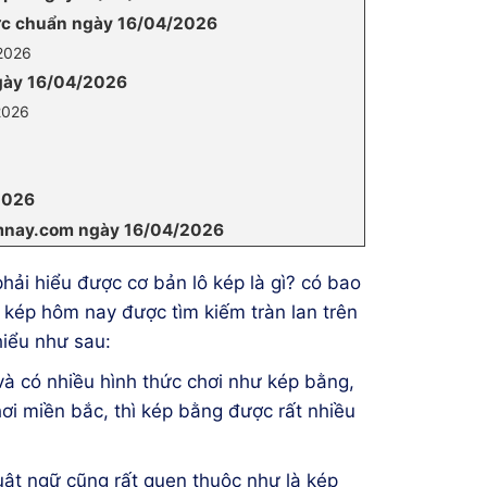
cực chuẩn ngày 16/04/2026
/2026
gày 16/04/2026
2026
2026
omnay.com ngày 16/04/2026
hải hiểu được cơ bản lô kép là gì? có bao
ô kép hôm nay được tìm kiếm tràn lan trên
hiểu như sau:
 và có nhiều hình thức chơi như kép bằng,
ơi miền bắc, thì kép bằng được rất nhiều
huật ngữ cũng rất quen thuộc như là kép