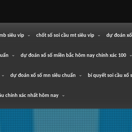
 mb siêu vip
chốt số soi cầu mt siêu vip
dự đoán xổ
huẩn
dự đoán xổ số miền bắc hôm nay chính xác 100
dự đoán xổ số mn siêu chuẩn
bí quyết soi cầu xổ
cầu chính xác nhất hôm nay