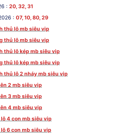
26 :
20, 32, 31
/2026 :
07, 10, 80, 29
h thủ lô mb siêu vip
g thủ lô mb siêu vip
h thủ lô kép mb siêu vip
g thủ lô kép mb siêu vip
h thủ lô 2 nháy mb siêu vip
iên 2 mb siêu vip
iên 3 mb siêu vip
xiên 4 mb siêu vip
 lô 4 con mb siêu vip
 lô 6 con mb siêu vip