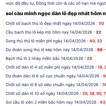
mức độ đầu tư. Đồng thời còn là các số hạn mà người
soi cầu minh ngọc dàn lô đẹp nhất hôm 
Chốt số bạch thủ lô đẹp nhất ngày 14/04/2026 :
50
Cầu bạch thủ lô kép mb hôm nay 14/04/2026 :
22
Song thủ thủ lô miễn phí ngày 14/04/2026 :
40, 33
Dự đoán song thủ lô kép hôm nay 14/04/2026 :
88 –
Bạch thủ lô 2 nháy miền bắc 14/04/2026 :
28
Chốt số dàn lô 4 số miễn phí ngày 14/04/2026 :
18, 
Dự đoán dàn lô 6 số cực chuẩn ngày 14/04/2026 :
9
Chốt số dàn lô 8 số siêu chuẩn ngày 14/04/2026 :
74
Chốt số dàn lô 10 số ngày 14/04/2026 :
26, 38, 90, 7
Soi cầu lô xiên 2 miền bắc hôm nay 14/04/2026 :
63,