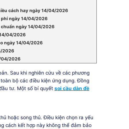
hiều cách hay ngày 14/04/2026
n phí ngày 14/04/2026
c chuẩn ngày 14/04/2026
y 14/04/2026
cao ngày 14/04/2026
04/2026
4/04/2026
 bản. Sau khi nghiên cứu về các phương
ác toàn bộ các điều kiện ứng dụng. Đồng
đầu tư. Một số bí quyết
soi cầu dàn đề
hủ hoặc song thủ. Điều kiện chọn ra yếu
ững cách kết hợp này không thể đảm bảo