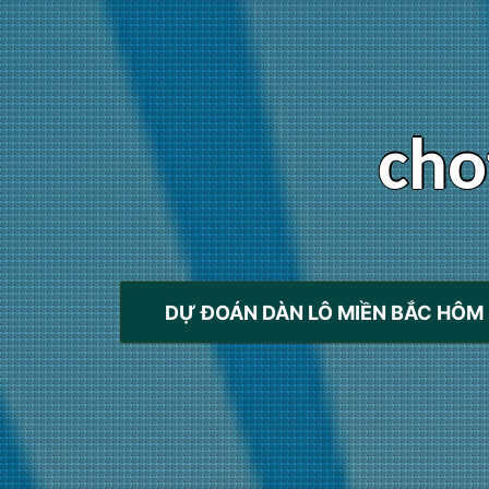
ch
DỰ ĐOÁN DÀN LÔ MIỀN BẮC HÔM