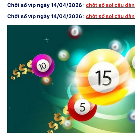
Chốt số víp ngày 14/04/2026 :
chốt số soi cầu dàn
Chốt số víp ngày 14/04/2026 :
chốt số soi cầu dàn