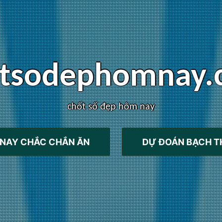
otsodephomnay.
chốt số đẹp hôm nay
 NAY CHẮC CHẮN ĂN
DỰ ĐOÁN BẠCH TH