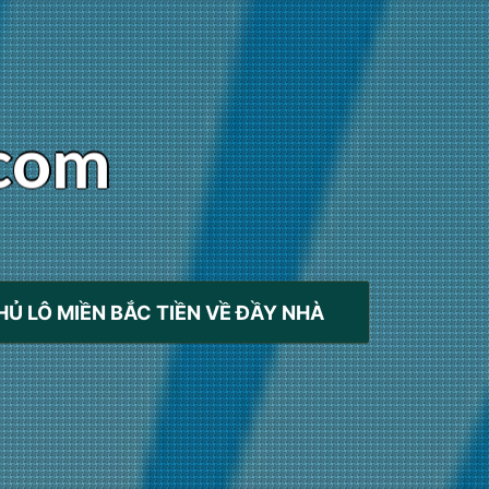
com
Ủ LÔ MIỀN BẮC TIỀN VỀ ĐẦY NHÀ