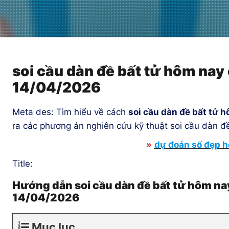
soi cầu dàn đề bất tử hôm nay
14/04/2026
Meta des: Tìm hiểu về cách
soi cầu dàn đề bất tử 
ra các phương án nghiên cứu kỹ thuật soi cầu dàn đề
»
dự đoán số đẹp 
Title:
Hướng dẫn soi cầu dàn đề bất tử hôm na
14/04/2026
Mục lục