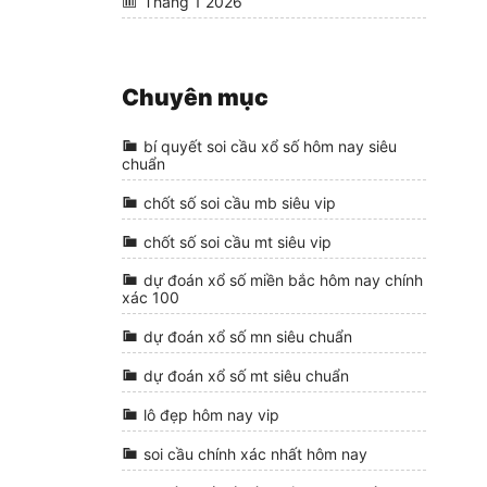
Tháng 1 2026
Chuyên mục
bí quyết soi cầu xổ số hôm nay siêu
chuẩn
chốt số soi cầu mb siêu vip
chốt số soi cầu mt siêu vip
dự đoán xổ số miền bắc hôm nay chính
xác 100
dự đoán xổ số mn siêu chuẩn
dự đoán xổ số mt siêu chuẩn
lô đẹp hôm nay vip
soi cầu chính xác nhất hôm nay