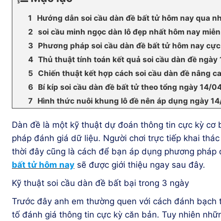
Hướng dẫn soi cầu dàn đề bất tử hôm nay qua n
soi cầu minh ngọc dàn lô đẹp nhất hôm nay miễ
Phương pháp soi cầu dàn đề bất tử hôm nay cự
Thủ thuật tính toán kết quả soi cầu dàn đề ngà
Chiến thuật kết hợp cách soi cầu dàn đề nâng 
Bí kíp soi cầu dàn đề bất tử theo tổng ngày 14/
Hình thức nuôi khung lô đề nên áp dụng ngày 1
Dàn đề là một kỹ thuật dự đoán thông tin cực kỳ cơ
pháp đánh giá dữ liệu. Người chơi trực tiếp khai th
thời đây cũng là cách để bạn áp dụng phương pháp 
bất tử hôm nay
sẽ được giới thiệu ngay sau đây.
Kỹ thuật soi cầu dàn đề bất bại trong 3 ngày
Trước đây anh em thường quen với cách đánh bạch t
tố đánh giá thông tin cực kỳ căn bản. Tuy nhiên nh