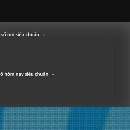
 số mn siêu chuẩn
 số hôm nay siêu chuẩn