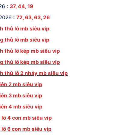
26 :
37, 44, 19
/2026 :
72, 63, 63, 26
h thủ lô mb siêu vip
g thủ lô mb siêu vip
h thủ lô kép mb siêu vip
g thủ lô kép mb siêu vip
h thủ lô 2 nháy mb siêu vip
xiên 2 mb siêu vip
xiên 3 mb siêu vip
xiên 4 mb siêu vip
 lô 4 con mb siêu vip
 lô 6 con mb siêu vip