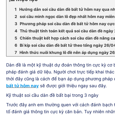
Hướng dẫn soi cầu dàn đề bất tử hôm nay qua n
soi cầu minh ngọc dàn lô đẹp nhất hôm nay miễ
Phương pháp soi cầu dàn đề bất tử hôm nay cự
Thủ thuật tính toán kết quả soi cầu dàn đề ngà
Chiến thuật kết hợp cách soi cầu dàn đề nâng 
Bí kíp soi cầu dàn đề bất tử theo tổng ngày 26/
Hình thức nuôi khung lô đề nên áp dụng ngày 2
Dàn đề là một kỹ thuật dự đoán thông tin cực kỳ cơ
pháp đánh giá dữ liệu. Người chơi trực tiếp khai th
thời đây cũng là cách để bạn áp dụng phương pháp 
bất tử hôm nay
sẽ được giới thiệu ngay sau đây.
Kỹ thuật soi cầu dàn đề bất bại trong 3 ngày
Trước đây anh em thường quen với cách đánh bạch t
tố đánh giá thông tin cực kỳ căn bản. Tuy nhiên nh