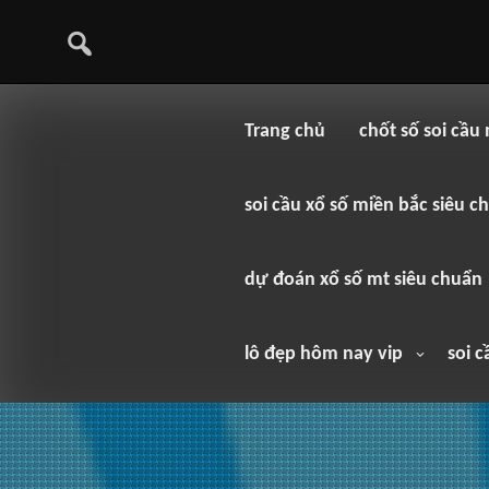
Skip
to
content
Trang chủ
chốt số soi cầu
soi cầu xổ số miền bắc siêu c
dự đoán xổ số mt siêu chuẩn
lô đẹp hôm nay vip
soi 