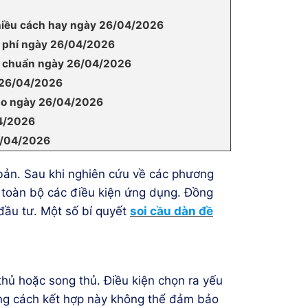
hiều cách hay ngày 26/04/2026
n phí ngày 26/04/2026
c chuẩn ngày 26/04/2026
y 26/04/2026
cao ngày 26/04/2026
04/2026
6/04/2026
 bản. Sau khi nghiên cứu về các phương
ác toàn bộ các điều kiện ứng dụng. Đồng
đầu tư. Một số bí quyết
soi cầu dàn đề
hủ hoặc song thủ. Điều kiện chọn ra yếu
ững cách kết hợp này không thể đảm bảo