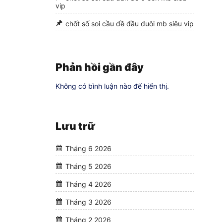
vip
chốt số soi cầu đề đầu đuôi mb siêu vip
Phản hồi gần đây
Không có bình luận nào để hiển thị.
Lưu trữ
Tháng 6 2026
Tháng 5 2026
Tháng 4 2026
Tháng 3 2026
Tháng 2 2026