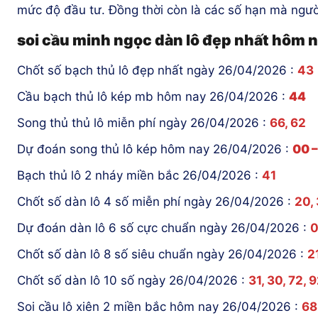
mức độ đầu tư. Đồng thời còn là các số hạn mà người
soi cầu minh ngọc dàn lô đẹp nhất hôm
Chốt số bạch thủ lô đẹp nhất ngày 26/04/2026 :
43
Cầu bạch thủ lô kép mb hôm nay 26/04/2026 :
44
Song thủ thủ lô miễn phí ngày 26/04/2026 :
66, 62
Dự đoán song thủ lô kép hôm nay 26/04/2026 :
00 –
Bạch thủ lô 2 nháy miền bắc 26/04/2026 :
41
Chốt số dàn lô 4 số miễn phí ngày 26/04/2026 :
20, 
Dự đoán dàn lô 6 số cực chuẩn ngày 26/04/2026 :
0
Chốt số dàn lô 8 số siêu chuẩn ngày 26/04/2026 :
21
Chốt số dàn lô 10 số ngày 26/04/2026 :
31, 30, 72, 9
Soi cầu lô xiên 2 miền bắc hôm nay 26/04/2026 :
68