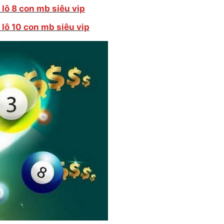
 lô 8 con mb siêu vip
 lô 10 con mb siêu vip