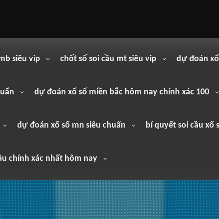
 mb siêu vip
chốt số soi cầu mt siêu vip
dự đoán xổ
huẩn
dự đoán xổ số miền bắc hôm nay chính xác 100
dự đoán xổ số mn siêu chuẩn
bí quyết soi cầu xổ
cầu chính xác nhất hôm nay