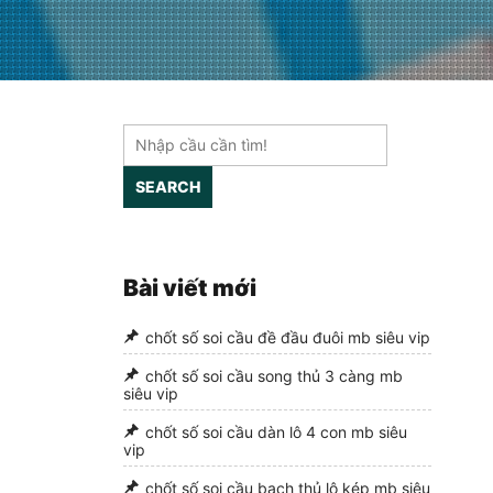
SEARCH
Bài viết mới
chốt số soi cầu đề đầu đuôi mb siêu vip
chốt số soi cầu song thủ 3 càng mb
siêu vip
chốt số soi cầu dàn lô 4 con mb siêu
vip
chốt số soi cầu bạch thủ lô kép mb siêu