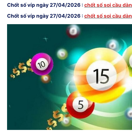
Chốt số víp ngày 27/04/2026 :
chốt số soi cầu dàn
Chốt số víp ngày 27/04/2026 :
chốt số soi cầu dàn