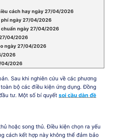
hiều cách hay ngày 27/04/2026
n phí ngày 27/04/2026
c chuẩn ngày 27/04/2026
y 27/04/2026
cao ngày 27/04/2026
04/2026
7/04/2026
 bản. Sau khi nghiên cứu về các phương
ác toàn bộ các điều kiện ứng dụng. Đồng
đầu tư. Một số bí quyết
soi cầu dàn đề
hủ hoặc song thủ. Điều kiện chọn ra yếu
ững cách kết hợp này không thể đảm bảo