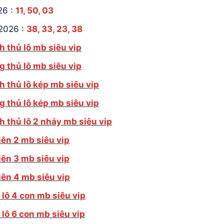
26 :
11, 50, 03
/2026 :
38, 33, 23, 38
h thủ lô mb siêu vip
g thủ lô mb siêu vip
h thủ lô kép mb siêu vip
g thủ lô kép mb siêu vip
h thủ lô 2 nháy mb siêu vip
xiên 2 mb siêu vip
xiên 3 mb siêu vip
xiên 4 mb siêu vip
 lô 4 con mb siêu vip
 lô 6 con mb siêu vip