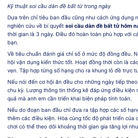
Kỹ thuật soi cầu dàn đề bất từ trong ngày
Dựa trên chỉ tiêu ban đầu cũng như cách ứng dụng
nghiên cứu về bí quyết
soi cầu dàn đề bất tử hôm n
thời gian là 3 ngày. Điều đó hoàn toàn phù hợp với c
bạn.
Về tiêu chuẩn đánh giá chỉ số ở mức độ đồng đều. N
hội vận dụng kiến thức tốt. Hoạt đồng thời còn là cá
vẹn. Tập hợp từng số hạng cho ra khung lô đề trực t
Nếu nói đến cơ hội ăn đều cho những ngày tiếp theo
chu kỳ. Lượng thông tin thống kê đáp ứng điều kiện 
quả mà anh em cần triển khai biện pháp tính toán.
Nếu do đoạn ban đầu chỉ đưa ra tập hợp các số hạng
thêm các điều kiện. Hòa cùng tốc độ phát triển của c
chơi có thể theo dõi khoảng thời gian gia tăng lợi 