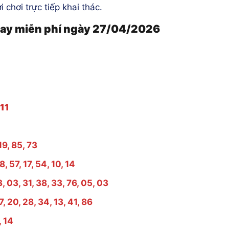
 chơi trực tiếp khai thác.
 nay miễn phí ngày 27/04/2026
 11
19, 85, 73
8, 57, 17, 54, 10, 14
, 03, 31, 38, 33, 76, 05, 03
7, 20, 28, 34, 13, 41, 86
, 14