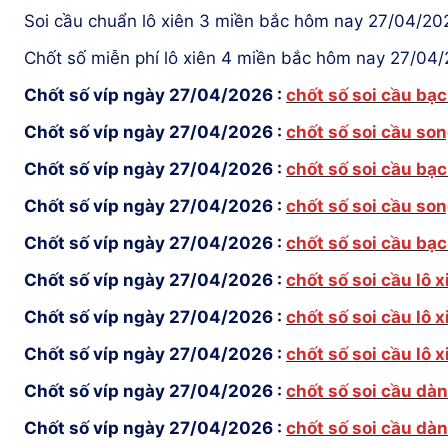
Soi cầu chuẩn lô xiên 3 miền bắc hôm nay 27/04/20
Chốt số miễn phí lô xiên 4 miền bắc hôm nay 27/04
Chốt số víp ngày 27/04/2026 :
chốt số soi cầu bạc
Chốt số víp ngày 27/04/2026 :
chốt số soi cầu son
Chốt số víp ngày 27/04/2026 :
chốt số soi cầu bạc
Chốt số víp ngày 27/04/2026 :
chốt số soi cầu son
Chốt số víp ngày 27/04/2026 :
chốt số soi cầu bạc
Chốt số víp ngày 27/04/2026 :
chốt số soi cầu lô 
Chốt số víp ngày 27/04/2026 :
chốt số soi cầu lô 
Chốt số víp ngày 27/04/2026 :
chốt số soi cầu lô 
Chốt số víp ngày 27/04/2026 :
chốt số soi cầu dàn
Chốt số víp ngày 27/04/2026 :
chốt số soi cầu dàn