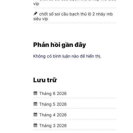
vip
chốt số soi cầu bạch thủ lô 2 nháy mb
siêu vip
Phản hồi gần đây
Không có bình luận nào để hiển thị.
Lưu trữ
Tháng 6 2026
Tháng 5 2026
Tháng 4 2026
Tháng 3 2026