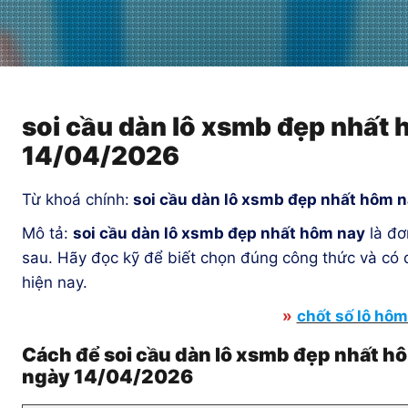
soi cầu dàn lô xsmb đẹp nhất 
14/04/2026
Từ khoá chính:
soi cầu dàn lô xsmb đẹp nhất hôm 
Mô tả:
soi cầu dàn lô xsmb đẹp nhất hôm nay
là đơ
sau. Hãy đọc kỹ để biết chọn đúng công thức và có 
hiện nay.
»
chốt số lô hôm
Cách để soi cầu dàn lô xsmb đẹp nhất hôm
ngày 14/04/2026