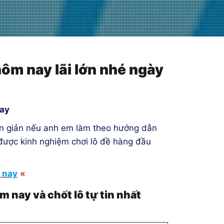
hôm nay lãi lớn nhé ngày
nay
n giản nếu anh em làm theo hướng dẫn
được kinh nghiệm chơi lô đề hàng đầu
 nay
«
 nay và chốt lô tự tin nhất