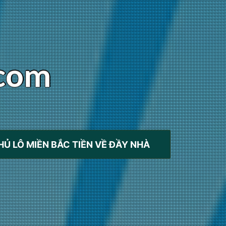
com
Ủ LÔ MIỀN BẮC TIỀN VỀ ĐẦY NHÀ