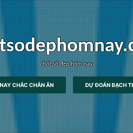
otsodephomnay.
chốt số đẹp hôm nay
 NAY CHẮC CHẮN ĂN
DỰ ĐOÁN BẠCH TH