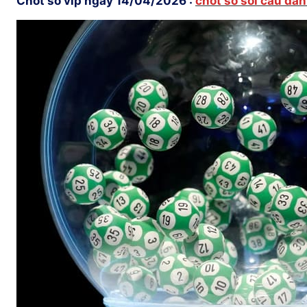
Chốt số víp ngày 14/04/2026 :
chốt số soi cầu dàn