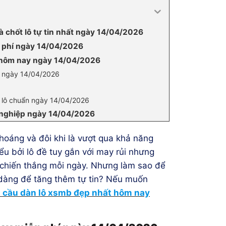
 chốt lô tự tin nhất ngày 14/04/2026
n phí ngày 14/04/2026
t hôm nay ngày 14/04/2026
m ngày 14/04/2026
n lô chuẩn ngày 14/04/2026
n nghiệp ngày 14/04/2026
nhoáng và đôi khi là vượt qua khả năng
iểu bởi lô đề tuy gắn với may rủi nhưng
 chiến thắng mỗi ngày. Nhưng làm sao để
 dàng để tăng thêm tự tin? Nếu muốn
i cầu dàn lô xsmb đẹp nhất hôm nay