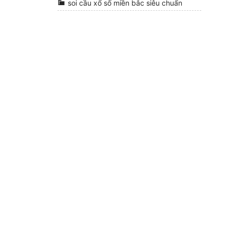
soi cầu xổ số miền bắc siêu chuẩn