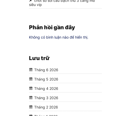
chốt số soi cầu bạch thủ 3 càng mb
siêu vip
Phản hồi gần đây
Không có bình luận nào để hiển thị.
Lưu trữ
Tháng 6 2026
Tháng 5 2026
Tháng 4 2026
Tháng 3 2026
Tháng 2 2026