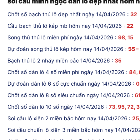
soi cầu minh ngọc dàn lô đẹp nhất hôm 
Chốt số bạch thủ lô đẹp nhất ngày 14/04/2026 :
32
Cầu bạch thủ lô kép mb hôm nay 14/04/2026 :
22
Song thủ thủ lô miễn phí ngày 14/04/2026 :
98, 15
Dự đoán song thủ lô kép hôm nay 14/04/2026 :
55 –
Bạch thủ lô 2 nháy miền bắc 14/04/2026 :
35
Chốt số dàn lô 4 số miễn phí ngày 14/04/2026 :
84, 
Dự đoán dàn lô 6 số cực chuẩn ngày 14/04/2026 :
0
Chốt số dàn lô 8 số siêu chuẩn ngày 14/04/2026 :
61
Chốt số dàn lô 10 số ngày 14/04/2026 :
73, 95, 72, 3
Soi cầu lô xiên 2 miền bắc hôm nay 14/04/2026 :
25,
Soi cầu chuẩn lô xiên 3 miền bắc hôm nay 14/04/20