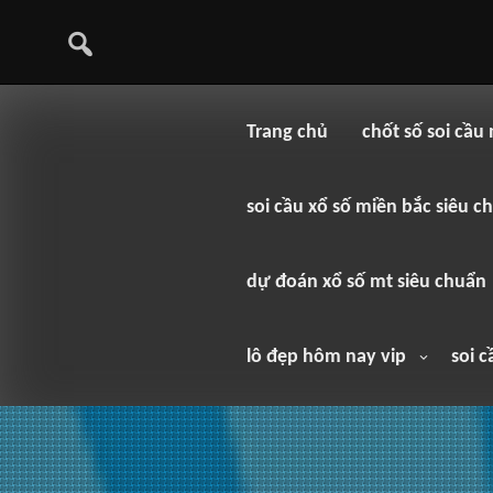
Skip
to
content
Trang chủ
chốt số soi cầu
soi cầu xổ số miền bắc siêu c
dự đoán xổ số mt siêu chuẩn
lô đẹp hôm nay vip
soi 