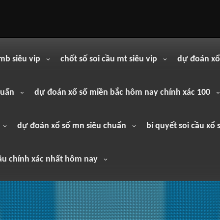
 mb siêu vip
chốt số soi cầu mt siêu vip
dự đoán xổ
huẩn
dự đoán xổ số miền bắc hôm nay chính xác 100
dự đoán xổ số mn siêu chuẩn
bí quyết soi cầu xổ
cầu chính xác nhất hôm nay