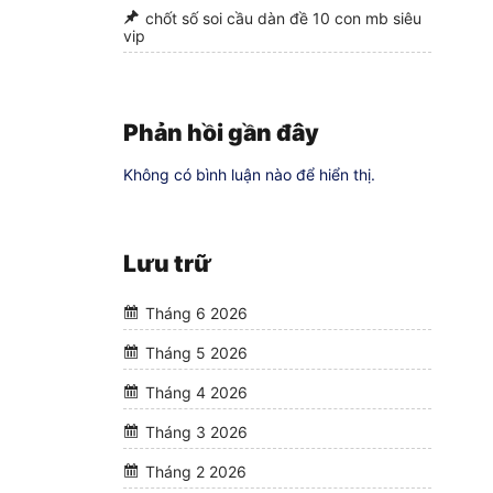
chốt số soi cầu dàn đề 10 con mb siêu
vip
Phản hồi gần đây
Không có bình luận nào để hiển thị.
Lưu trữ
Tháng 6 2026
Tháng 5 2026
Tháng 4 2026
Tháng 3 2026
Tháng 2 2026