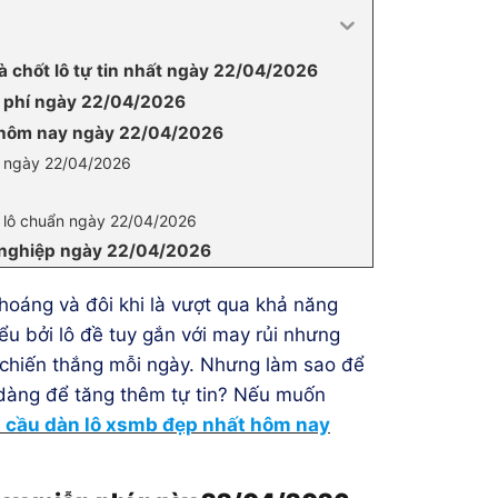
à chốt lô tự tin nhất ngày 22/04/2026
n phí ngày 22/04/2026
t hôm nay ngày 22/04/2026
m ngày 22/04/2026
n lô chuẩn ngày 22/04/2026
n nghiệp ngày 22/04/2026
nhoáng và đôi khi là vượt qua khả năng
iểu bởi lô đề tuy gắn với may rủi nhưng
 chiến thắng mỗi ngày. Nhưng làm sao để
 dàng để tăng thêm tự tin? Nếu muốn
i cầu dàn lô xsmb đẹp nhất hôm nay