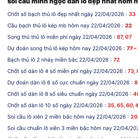
soi cầu minh ngọc dàn lô đẹp nhất hôm
Chốt số bạch thủ lô đẹp nhất ngày 22/04/2026 :
33
Cầu bạch thủ lô kép mb hôm nay 22/04/2026 :
22
Song thủ thủ lô miễn phí ngày 22/04/2026 :
87, 07
Dự đoán song thủ lô kép hôm nay 22/04/2026 :
77 –
Bạch thủ lô 2 nháy miền bắc 22/04/2026 :
72
Chốt số dàn lô 4 số miễn phí ngày 22/04/2026 :
73, 
Dự đoán dàn lô 6 số cực chuẩn ngày 22/04/2026 :
8
Chốt số dàn lô 8 số siêu chuẩn ngày 22/04/2026 :
46
Chốt số dàn lô 10 số ngày 22/04/2026 :
35, 65, 60, 4
Soi cầu lô xiên 2 miền bắc hôm nay 22/04/2026 :
20
Soi cầu chuẩn lô xiên 3 miền bắc hôm nay 22/04/20