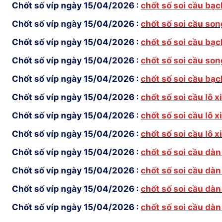
Chốt số víp ngày 15/04/2026 :
chốt số soi cầu bạc
Chốt số víp ngày 15/04/2026 :
chốt số soi cầu son
Chốt số víp ngày 15/04/2026 :
chốt số soi cầu bạc
Chốt số víp ngày 15/04/2026 :
chốt số soi cầu son
Chốt số víp ngày 15/04/2026 :
chốt số soi cầu bạc
Chốt số víp ngày 15/04/2026 :
chốt số soi cầu lô x
Chốt số víp ngày 15/04/2026 :
chốt số soi cầu lô x
Chốt số víp ngày 15/04/2026 :
chốt số soi cầu lô x
Chốt số víp ngày 15/04/2026 :
chốt số soi cầu dàn
Chốt số víp ngày 15/04/2026 :
chốt số soi cầu dàn
Chốt số víp ngày 15/04/2026 :
chốt số soi cầu dàn
Chốt số víp ngày 15/04/2026 :
chốt số soi cầu dàn