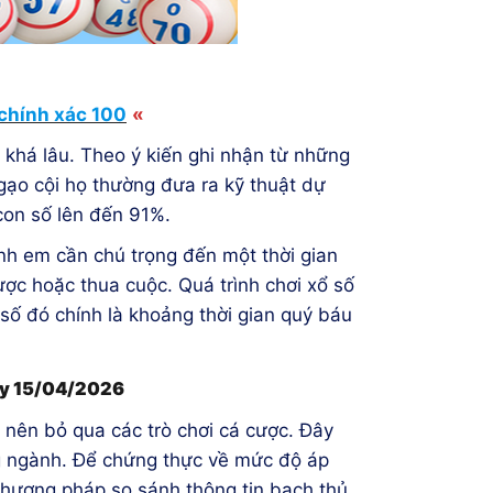
chính xác 100
«
 khá lâu. Theo ý kiến ghi nhận từ những
gạo cội họ thường đưa ra kỹ thuật dự
con số lên đến 91%.
nh em cần chú trọng đến một thời gian
cược hoặc thua cuộc. Quá trình chơi xổ số
 số đó chính là khoảng thời gian quý báu
ày 15/04/2026
 nên bỏ qua các trò chơi cá cược. Đây
ng ngành. Để chứng thực về mức độ áp
phương pháp so sánh thông tin bạch thủ