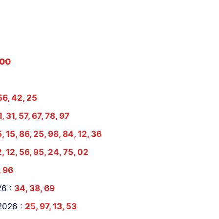
 00
56, 42, 25
1, 31, 57, 67, 78, 97
, 15, 86, 25, 98, 84, 12, 36
2, 12, 56, 95, 24, 75, 02
, 96
26 :
34, 38, 69
/2026 :
25, 97, 13, 53