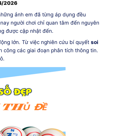
04/2026
g những ảnh em đã từng áp dụng đều
n nay người chơi chỉ quan tâm đến nguyên
ông được cập nhật đến.
động lớn. Từ việc nghiên cứu bí quyết
soi
h công các giai đoạn phân tích thông tin.
lô.