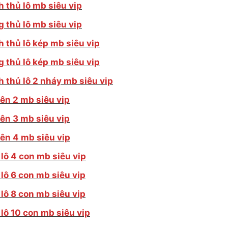
h thủ lô mb siêu vip
g thủ lô mb siêu vip
h thủ lô kép mb siêu vip
g thủ lô kép mb siêu vip
h thủ lô 2 nháy mb siêu vip
iên 2 mb siêu vip
iên 3 mb siêu vip
iên 4 mb siêu vip
 lô 4 con mb siêu vip
 lô 6 con mb siêu vip
 lô 8 con mb siêu vip
 lô 10 con mb siêu vip