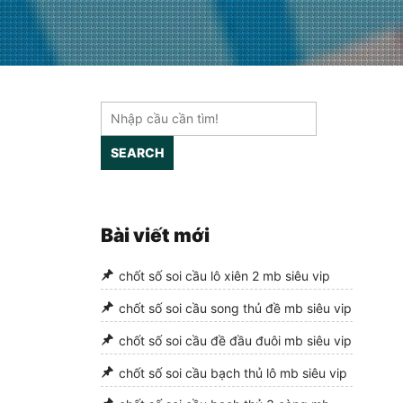
SEARCH
Bài viết mới
chốt số soi cầu lô xiên 2 mb siêu vip
chốt số soi cầu song thủ đề mb siêu vip
chốt số soi cầu đề đầu đuôi mb siêu vip
chốt số soi cầu bạch thủ lô mb siêu vip