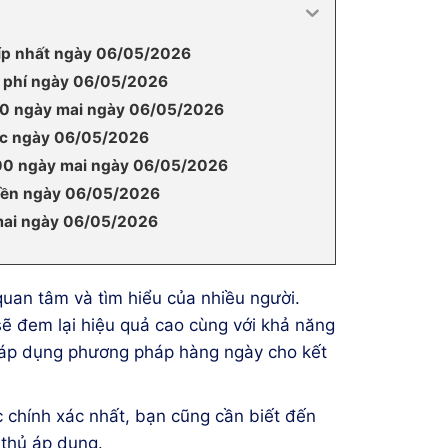
víp nhất ngày 06/05/2026
n phí ngày 06/05/2026
100 ngày mai ngày 06/05/2026
xác ngày 06/05/2026
 100 ngày mai ngày 06/05/2026
miền ngày 06/05/2026
 mai ngày 06/05/2026
uan tâm và tìm hiểu của nhiều người.
ẽ đem lại hiệu quả cao cùng với khả năng
h áp dụng phương pháp hàng ngày cho kết
 chính xác nhất, bạn cũng cần biết đến
 thủ áp dụng.