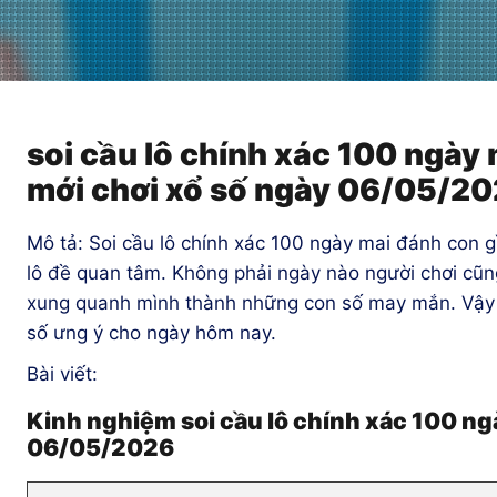
soi cầu lô chính xác 100 ngày
mới chơi xổ số ngày 06/05/2
Mô tả: Soi cầu lô chính xác 100 ngày mai đánh con gì
lô đề quan tâm. Không phải ngày nào người chơi cũng
xung quanh mình thành những con số may mắn. Vậy 
số ưng ý cho ngày hôm nay.
Bài viết:
Kinh nghiệm soi cầu lô chính xác 100 ng
06/05/2026