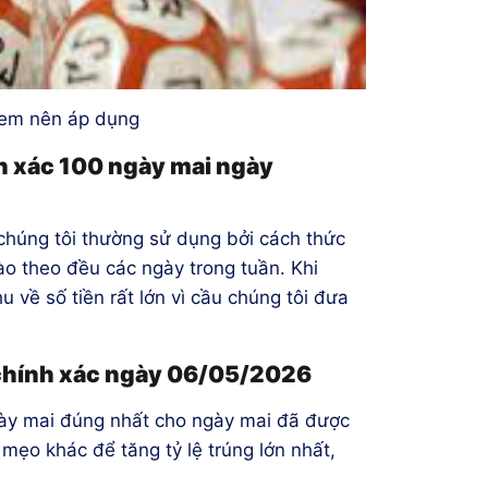
 em nên áp dụng
nh xác 100 ngày mai ngày
chúng tôi thường sử dụng bởi cách thức
ào theo đều các ngày trong tuần. Khi
 về số tiền rất lớn vì cầu chúng tôi đưa
chính xác ngày 06/05/2026
gày mai đúng nhất cho ngày mai đã được
 mẹo khác để tăng tỷ lệ trúng lớn nhất,