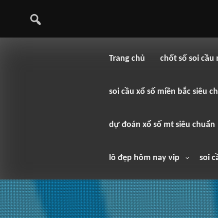
Skip
to
content
Trang chủ
chốt số soi cầu
soi cầu xổ số miền bắc siêu c
dự đoán xổ số mt siêu chuẩn
lô đẹp hôm nay vip
soi 