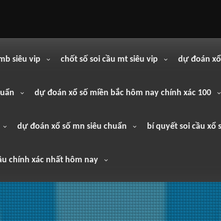
 mb siêu vip
chốt số soi cầu mt siêu vip
dự đoán xổ
huẩn
dự đoán xổ số miền bắc hôm nay chính xác 100
dự đoán xổ số mn siêu chuẩn
bí quyết soi cầu xổ
cầu chính xác nhất hôm nay