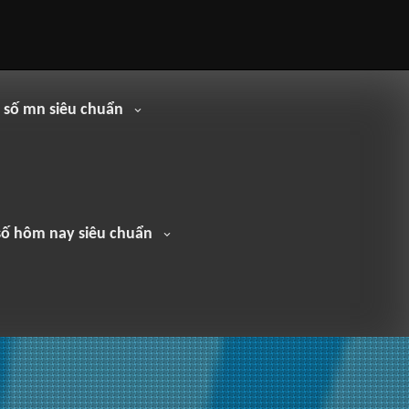
 số mn siêu chuẩn
 số hôm nay siêu chuẩn