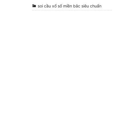
soi cầu xổ số miền bắc siêu chuẩn