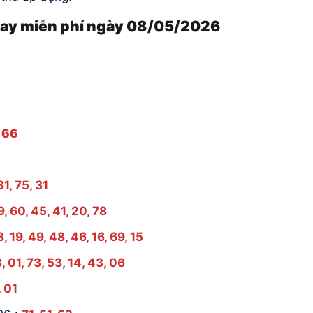
 nay miễn phí ngày 08/05/2026
 66
31, 75, 31
9, 60, 45, 41, 20, 78
, 19, 49, 48, 46, 16, 69, 15
3, 01, 73, 53, 14, 43, 06
, 01