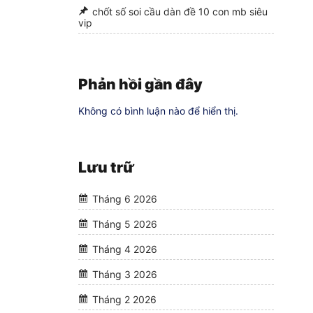
chốt số soi cầu dàn đề 10 con mb siêu
vip
Phản hồi gần đây
Không có bình luận nào để hiển thị.
Lưu trữ
Tháng 6 2026
Tháng 5 2026
Tháng 4 2026
Tháng 3 2026
Tháng 2 2026