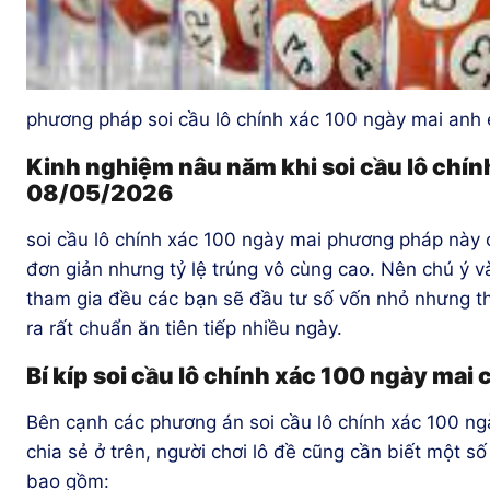
phương pháp soi cầu lô chính xác 100 ngày mai anh
Kinh nghiệm nâu năm khi soi cầu lô chí
08/05/2026
soi cầu lô chính xác 100 ngày mai phương pháp này 
đơn giản nhưng tỷ lệ trúng vô cùng cao. Nên chú ý v
tham gia đều các bạn sẽ đầu tư số vốn nhỏ nhưng thu
ra rất chuẩn ăn tiên tiếp nhiều ngày.
Bí kíp soi cầu lô chính xác 100 ngày mai
Bên cạnh các phương án soi cầu lô chính xác 100 n
chia sẻ ở trên, người chơi lô đề cũng cần biết một số
bao gồm: