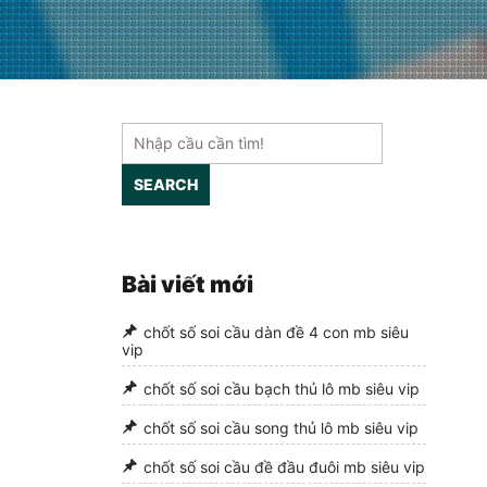
SEARCH
Bài viết mới
chốt số soi cầu dàn đề 4 con mb siêu
vip
chốt số soi cầu bạch thủ lô mb siêu vip
chốt số soi cầu song thủ lô mb siêu vip
chốt số soi cầu đề đầu đuôi mb siêu vip