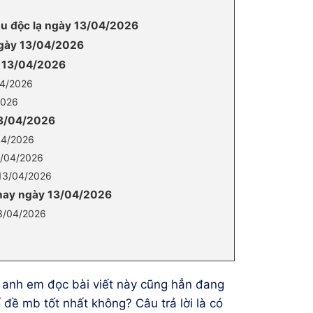
ầu độc lạ ngày 13/04/2026
ngày 13/04/2026
y 13/04/2026
04/2026
2026
 13/04/2026
/04/2026
3/04/2026
 13/04/2026
 nay ngày 13/04/2026
13/04/2026
 anh em đọc bài viết này cũng hẳn đang
 đề mb tốt nhất không? Câu trả lời là có