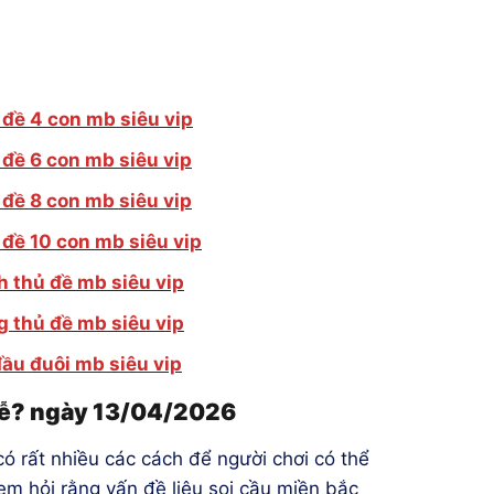
 đề 4 con mb siêu vip
 đề 6 con mb siêu vip
 đề 8 con mb siêu vip
 đề 10 con mb siêu vip
h thủ đề mb siêu vip
g thủ đề mb siêu vip
đầu đuôi mb siêu vip
 dễ? ngày 13/04/2026
có rất nhiều các cách để người chơi có thể
em hỏi rằng vấn đề liệu soi cầu miền bắc