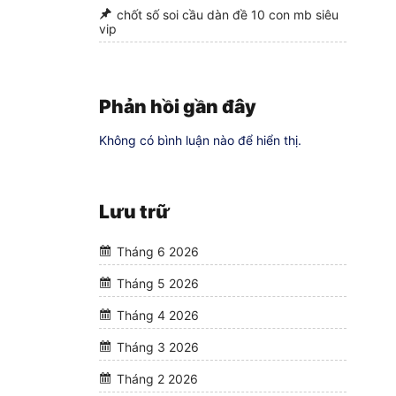
chốt số soi cầu dàn đề 10 con mb siêu
vip
Phản hồi gần đây
Không có bình luận nào để hiển thị.
Lưu trữ
Tháng 6 2026
Tháng 5 2026
Tháng 4 2026
Tháng 3 2026
Tháng 2 2026