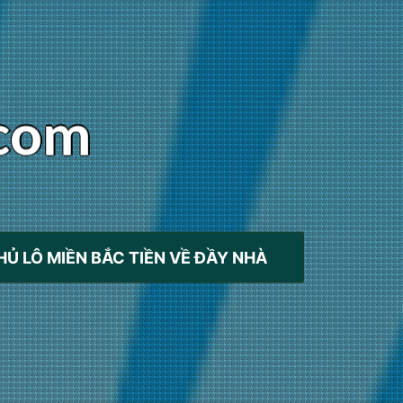
com
Ủ LÔ MIỀN BẮC TIỀN VỀ ĐẦY NHÀ