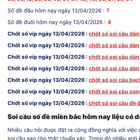
Số đề đầu hôm nay ngày 13/04/2026 :
7
Số đề đuôi hôm nay ngày 13/04/2026 :
4
Chốt số víp ngày 13/04/2026 :
chốt số soi cầu dàn
Chốt số víp ngày 13/04/2026 :
chốt số soi cầu dàn
Chốt số víp ngày 13/04/2026 :
chốt số soi cầu dàn
Chốt số víp ngày 13/04/2026 :
chốt số soi cầu dàn
Chốt số víp ngày 13/04/2026 :
chốt số soi cầu bạc
Chốt số víp ngày 13/04/2026 :
chốt số soi cầu son
Chốt số víp ngày 13/04/2026 :
chốt số soi cầu đề 
Soi cầu số đề miền bắc hôm nay liệu có
Nhiều câu hỏi được đặt ra cũng đồng nghĩa với việc 
soi cầu sao cho thật chuẩn xác. Trong đó nhiều anh 