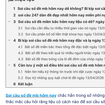
Soi cầu số đề mb hôm nay dễ không? Bí kíp soi c
soi cầu 247 dàn đề đẹp nhất hôm nay miễn phí 
Soi cầu số đề miền bắc hôm nay liệu có dễ? ngà
Soi cầu cần đầu tư nhiều thời gian vào nó ngày 13/
Soi cầu phân bổ số tiền thật khoa học ngày 13/04/
Bí kíp soi cầu số đề mb hôm nay độc và lạ ngày
Bắt số đề miền bắc theo tổng đề đặc biệt ngày 13
Bắt số đề theo kết quả từ nhiều người khác ngày 1
Bắt số đề theo bóng của lô đề đỉnh của chóp ngày
Cần lưu ý một số điều khi soi cầu số đề mb hôm
Nên tìm hiểu kỹ thông tin trước khi đặt cược ngày 
Đọc kỹ những quy luật chơi lô đề ngày 13/04/2026
Kết luận
Soi cầu số đề mb hôm nay
chắc hẳn trong số những
thắc mắc câu hỏi rằng liệu có cách nào để soi cầu số