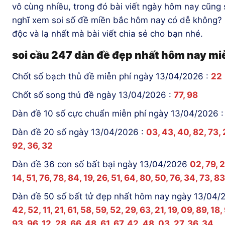
vô cùng nhiều, trong đó bài viết ngày hôm nay cũng
nghĩ xem soi số đề miền bắc hôm nay có dễ không? 
độc và lạ nhất mà bài viết chia sẻ cho bạn nhé.
soi cầu 247 dàn đề đẹp nhất hôm nay m
Chốt số bạch thủ đề miễn phí ngày 13/04/2026 :
22
Chốt số song thủ đề ngày 13/04/2026 :
77, 98
Dàn đề 10 số cực chuẩn miễn phí ngày 13/04/2026 
Dàn đề 20 số ngày 13/04/2026 :
03, 43, 40, 82, 73, 2
92, 36, 32
Dàn đề 36 con số bất bại ngày 13/04/2026
02, 79, 2
14, 51, 76, 78, 84, 19, 26, 51, 64, 80, 50, 76, 34, 73, 8
Dàn đề 50 số bất tử đẹp nhất hôm nay ngày 13/04/
42, 52, 11, 21, 61, 58, 59, 52, 29, 63, 21, 19, 09, 89, 18,
93, 96, 12, 28, 66, 48, 61, 67, 42, 48, 03, 27, 36, 34