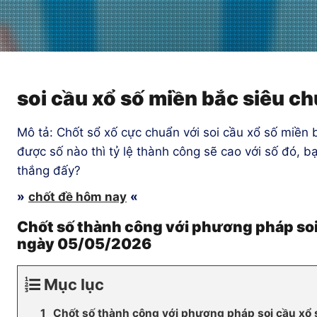
soi cầu xổ số miền bắc siêu 
Mô tả: Chốt sổ xố cực chuẩn với soi cầu xổ số miền
được số nào thì tỷ lệ thành công sẽ cao với số đó, b
thắng đấy?
»
chốt đề hôm nay
«
Chốt số thành công với phương pháp soi
ngày 05/05/2026
Mục lục
Chốt số thành công với phương pháp soi cầu xổ