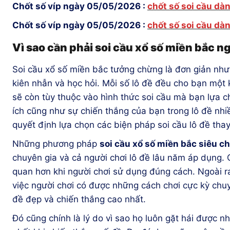
Chốt số víp ngày 05/05/2026 :
chốt số soi cầu dàn
Chốt số víp ngày 05/05/2026 :
chốt số soi cầu dàn
Vì sao cần phải soi cầu xổ số miền bắc
Soi cầu xổ số miền bắc tưởng chừng là đơn giản nhưn
kiên nhẫn và học hỏi. Mỗi số lô đề đều cho bạn một 
sẽ còn tùy thuộc vào hình thức soi cầu mà bạn lựa ch
ích cũng như sự chiến thắng của bạn trong lô đề nhi
quyết định lựa chọn các biện pháp soi cầu lô đề thay 
Những phương pháp
soi cầu xổ số miền bắc siêu c
chuyên gia và cả người chơi lô đề lâu năm áp dụng. C
quan hơn khi người chơi sử dụng đúng cách. Ngoài ra
việc người chơi có được những cách chơi cực kỳ chuy
đề đẹp và chiến thắng cao nhất.
Đó cũng chính là lý do vì sao họ luôn gặt hái được 