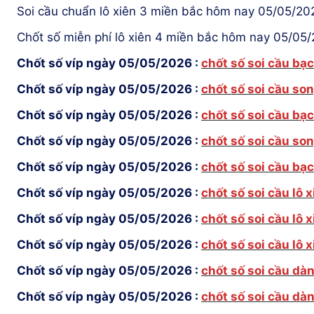
Soi cầu chuẩn lô xiên 3 miền bắc hôm nay 05/05/20
Chốt số miễn phí lô xiên 4 miền bắc hôm nay 05/05
Chốt số víp ngày 05/05/2026 :
chốt số soi cầu bạc
Chốt số víp ngày 05/05/2026 :
chốt số soi cầu son
Chốt số víp ngày 05/05/2026 :
chốt số soi cầu bạc
Chốt số víp ngày 05/05/2026 :
chốt số soi cầu son
Chốt số víp ngày 05/05/2026 :
chốt số soi cầu bạc
Chốt số víp ngày 05/05/2026 :
chốt số soi cầu lô 
Chốt số víp ngày 05/05/2026 :
chốt số soi cầu lô 
Chốt số víp ngày 05/05/2026 :
chốt số soi cầu lô 
Chốt số víp ngày 05/05/2026 :
chốt số soi cầu dàn
Chốt số víp ngày 05/05/2026 :
chốt số soi cầu dàn