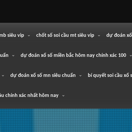
 mb siêu vip
chốt số soi cầu mt siêu vip
dự đoán xổ
huẩn
dự đoán xổ số miền bắc hôm nay chính xác 100
dự đoán xổ số mn siêu chuẩn
bí quyết soi cầu xổ
cầu chính xác nhất hôm nay