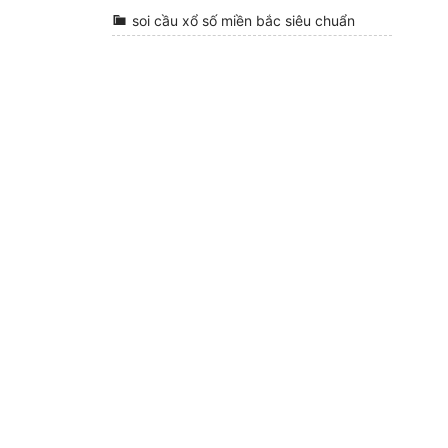
soi cầu xổ số miền bắc siêu chuẩn