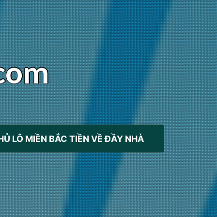
com
Ủ LÔ MIỀN BẮC TIỀN VỀ ĐẦY NHÀ