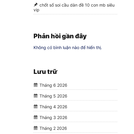
chốt số soi cầu dàn đề 10 con mb siêu
vip
Phản hồi gần đây
Không có bình luận nào để hiển thị.
Lưu trữ
Tháng 6 2026
Tháng 5 2026
Tháng 4 2026
Tháng 3 2026
Tháng 2 2026