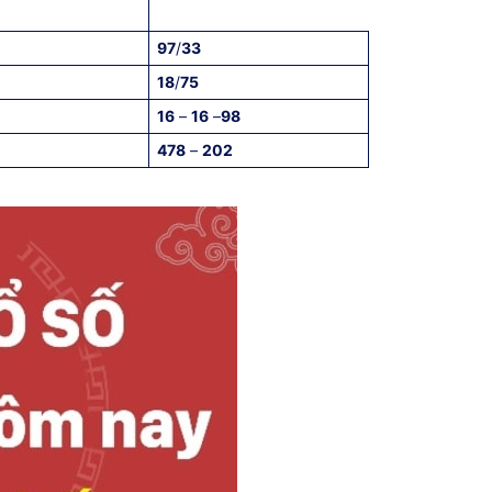
97
/
33
18
/
75
16
–
16
–
98
478
–
202