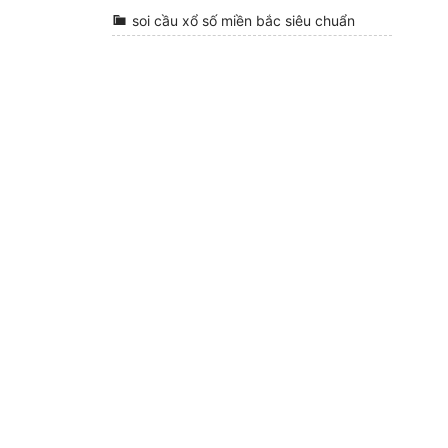
soi cầu xổ số miền bắc siêu chuẩn