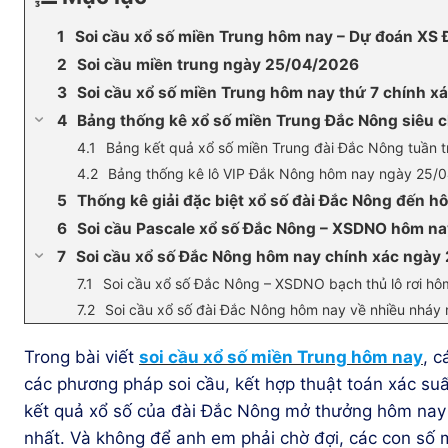
Soi cầu xổ số miền Trung hôm nay – Dự đoán XS
Soi cầu miền trung ngày 25/04/2026
Soi cầu xổ số miền Trung hôm nay thứ 7 chính 
Bảng thống kê xổ số miền Trung Đắc Nông siêu
Bảng kết quả xổ số miền Trung đài Đắc Nông tuần 
Bảng thống kê lô VIP Đắk Nông hôm nay ngày 25/
Thống kê giải đặc biệt xổ số đài Đắc Nông đến
Soi cầu Pascale xổ số Đắc Nông – XSDNO hôm n
Soi cầu xổ số Đắc Nông hôm nay chính xác ngà
Soi cầu xổ số Đắc Nông – XSDNO bạch thủ lô rơi 
Soi cầu xổ số đài Đắc Nông hôm nay về nhiều nháy
Trong bài viết
soi cầu xổ số miền Trung hôm nay
, c
các phương pháp soi cầu, kết hợp thuật toán xác su
kết quả xổ số của đài Đắc Nông mở thưởng hôm nay
nhất. Và không để anh em phải chờ đợi, các con số 