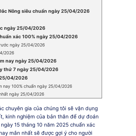
 Đắc Nông siêu chuẩn ngày 25/04/2026
xác ngày 25/04/2026
 chuẩn xác 100% ngày 25/04/2026
trước ngày 25/04/2026
04/2026
 hôm nay ngày 25/04/2026
ay thứ 7 ngày 25/04/2026
y 25/04/2026
hôm nay 100% chuẩn ngày 25/04/2026
 nhất ngày 25/04/2026
ác chuyên gia của chúng tôi sẽ vận dụng
ất, kinh nghiệm của bản thân để dự đoán
 ngày 15 tháng 10 năm 2025 chuẩn xác
may mắn nhất sẽ được gợi ý cho người