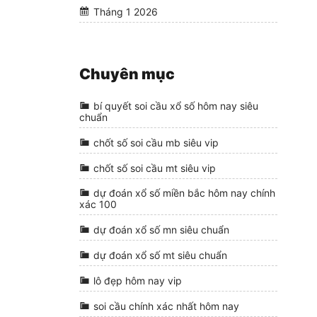
Tháng 1 2026
Chuyên mục
bí quyết soi cầu xổ số hôm nay siêu
chuẩn
chốt số soi cầu mb siêu vip
chốt số soi cầu mt siêu vip
dự đoán xổ số miền bắc hôm nay chính
xác 100
dự đoán xổ số mn siêu chuẩn
dự đoán xổ số mt siêu chuẩn
lô đẹp hôm nay vip
soi cầu chính xác nhất hôm nay