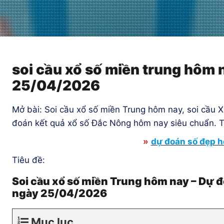
soi cầu xổ số miền trung hôm 
25/04/2026
Mở bài: Soi cầu xổ số miền Trung hôm nay, soi cầu 
đoán kết quả xổ số Đắc Nông hôm nay siêu chuẩn. 
»
dự đoán số đẹp 
Tiêu đề:
Soi cầu xổ số miền Trung hôm nay – Dự 
ngày 25/04/2026
Mục lục