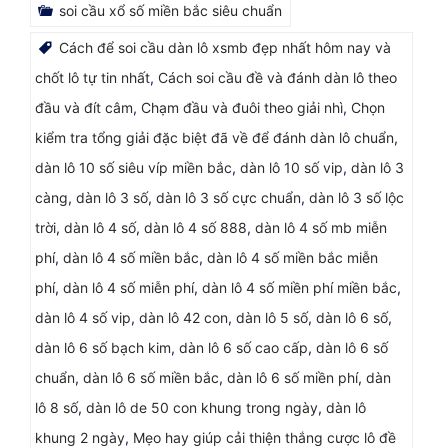
soi cầu xổ số miền bắc siêu chuẩn
Cách để soi cầu dàn lô xsmb đẹp nhất hôm nay và
chốt lô tự tin nhất
,
Cách soi cầu đề và đánh dàn lô theo
đầu và đít câm
,
Chạm đầu và đuôi theo giải nhì
,
Chọn
kiểm tra tổng giải đặc biệt đã về để đánh dàn lô chuẩn
,
dàn lô 10 số siêu víp miền bắc
,
dàn lô 10 số vip
,
dàn lô 3
càng
,
dàn lô 3 số
,
dàn lô 3 số cực chuẩn
,
dàn lô 3 số lộc
trời
,
dàn lô 4 số
,
dàn lô 4 số 888
,
dàn lô 4 số mb miễn
phí
,
dàn lô 4 số miền bắc
,
dàn lô 4 số miền bắc miễn
phí
,
dàn lô 4 số miễn phí
,
dàn lô 4 số miền phí miền bắc
,
dàn lô 4 số vip
,
dàn lô 42 con
,
dàn lô 5 số
,
dàn lô 6 số
,
dàn lô 6 số bạch kim
,
dàn lô 6 số cao cấp
,
dàn lô 6 số
chuẩn
,
dàn lô 6 số miền bắc
,
dàn lô 6 số miền phí
,
dàn
lô 8 số
,
dàn lô de 50 con khung trong ngày
,
dàn lô
khung 2 ngày
,
Mẹo hay giúp cải thiện thắng cược lô đề