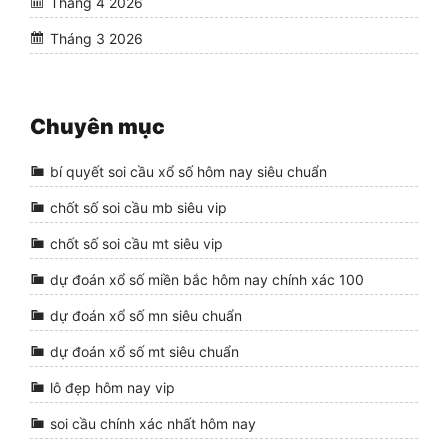
Tháng 4 2026
Tháng 3 2026
Chuyên mục
bí quyết soi cầu xổ số hôm nay siêu chuẩn
chốt số soi cầu mb siêu vip
chốt số soi cầu mt siêu vip
dự đoán xổ số miền bắc hôm nay chính xác 100
dự đoán xổ số mn siêu chuẩn
dự đoán xổ số mt siêu chuẩn
lô đẹp hôm nay vip
soi cầu chính xác nhất hôm nay