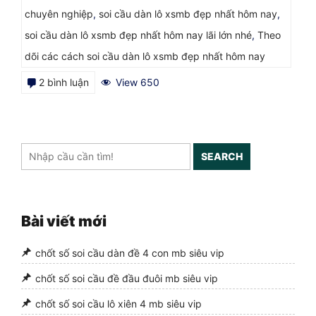
chuyên nghiệp
,
soi cầu dàn lô xsmb đẹp nhất hôm nay
,
soi cầu dàn lô xsmb đẹp nhất hôm nay lãi lớn nhé
,
Theo
dõi các cách soi cầu dàn lô xsmb đẹp nhất hôm nay
ở
2 bình luận
View 650
soi
cầu
dàn
SEARCH
lô
xsmb
đẹp
Bài viết mới
nhất
hôm
chốt số soi cầu dàn đề 4 con mb siêu vip
nay
chốt số soi cầu đề đầu đuôi mb siêu vip
lãi
chốt số soi cầu lô xiên 4 mb siêu vip
lớn