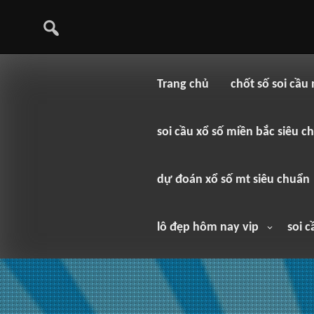
Skip
to
content
Trang chủ
chốt số soi cầu
soi cầu xổ số miền bắc siêu c
dự đoán xổ số mt siêu chuẩn
lô đẹp hôm nay vip
soi 