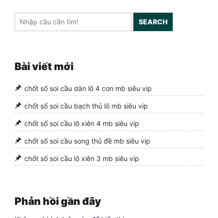
víp
SEARCH
hôm
nay
đẹp
Bài viết mới
nhất
và
chốt số soi cầu dàn lô 4 con mb siêu vip
víp
chốt số soi cầu bạch thủ lô mb siêu vip
nhất
chốt số soi cầu lô xiên 4 mb siêu vip
chốt số soi cầu song thủ đề mb siêu vip
chốt số soi cầu lô xiên 3 mb siêu vip
Phản hồi gần đây