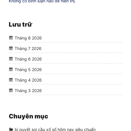
Không có bình luận nào để hiển thị.
Lưu trữ
Tháng 8 2026
Tháng 7 2026
Tháng 6 2026
Tháng 5 2026
Tháng 4 2026
Tháng 3 2026
Chuyên mục
bí quyết soi cầu xổ số hôm nay siêu chuẩn