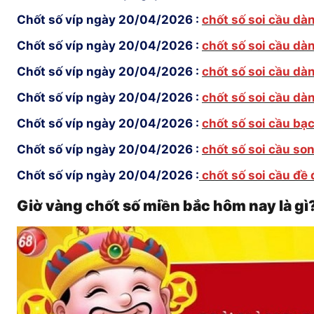
Chốt số víp ngày 20/04/2026 :
chốt số soi cầu dà
Chốt số víp ngày 20/04/2026 :
chốt số soi cầu dà
Chốt số víp ngày 20/04/2026 :
chốt số soi cầu dà
Chốt số víp ngày 20/04/2026 :
chốt số soi cầu dà
Chốt số víp ngày 20/04/2026 :
chốt số soi cầu bạ
Chốt số víp ngày 20/04/2026 :
chốt số soi cầu so
Chốt số víp ngày 20/04/2026 :
chốt số soi cầu đề
Giờ vàng chốt số miền bắc hôm nay là g