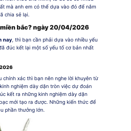
nhất mà anh em có thể dựa vào đó để nắm
 chia sẻ lại.
 miền bắc
?
ngày 20/04/2026
m nay
, thì bạn cần phải dựa vào nhiều yếu
đã đúc kết lại một số yếu tố cơ bản nhất
/2026
u chính xác thì bạn nên nghe lời khuyên từ
 kinh nghiệm dày dặn tròn việc dự đoán
đúc kết ra những kinh nghiệm dày dặn
 bạc mới tạo ra được. Những kiến thức để
ều phần thưởng lớn.