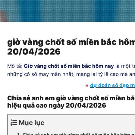
giờ vàng chốt số miền bắc hô
20/04/2026
Mô tả:
Giờ vàng chốt số miền bắc hôm nay
là một 
những có số may mắn nhất, mang lại tỷ lệ cao mà a
»
dự đoán số đẹp m
Chia sẻ anh em giờ vàng chốt số miền bắ
hiệu quả cao ngày 20/04/2026
Mục lục
Chia sẻ anh em giờ vàng chốt số miền bắc hôm n