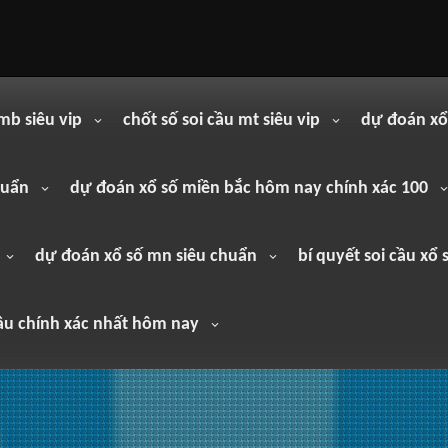
 mb siêu vip
chốt số soi cầu mt siêu vip
dự đoán xổ
huẩn
dự đoán xổ số miền bắc hôm nay chính xác 100
dự đoán xổ số mn siêu chuẩn
bí quyết soi cầu xổ
cầu chính xác nhất hôm nay