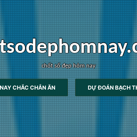
otsodephomnay.
chốt số đẹp hôm nay
 NAY CHẮC CHẮN ĂN
DỰ ĐOÁN BẠCH TH