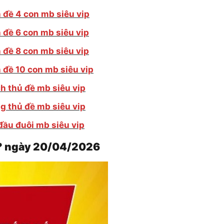
n đề 4 con mb siêu vip
n đề 6 con mb siêu vip
n đề 8 con mb siêu vip
n đề 10 con mb siêu vip
ch thủ đề mb siêu vip
ng thủ đề mb siêu vip
 đầu đuôi mb siêu vip
ì? ngày 20/04/2026