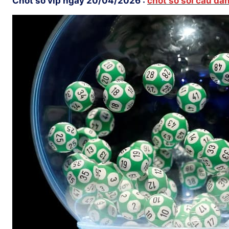
Chốt số víp ngày 20/04/2026 :
chốt số soi cầu dàn