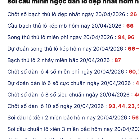
soi cầu minh ngọc dàn lô đẹp nhất hôm
Chốt số bạch thủ lô đẹp nhất ngày 20/04/2026 :
26
Cầu bạch thủ lô kép mb hôm nay 20/04/2026 :
66
Song thủ thủ lô miễn phí ngày 20/04/2026 :
94, 96
Dự đoán song thủ lô kép hôm nay 20/04/2026 :
66 –
Bạch thủ lô 2 nháy miền bắc 20/04/2026 :
87
Chốt số dàn lô 4 số miễn phí ngày 20/04/2026 :
60, 
Dự đoán dàn lô 6 số cực chuẩn ngày 20/04/2026 :
4
Chốt số dàn lô 8 số siêu chuẩn ngày 20/04/2026 :
4
Chốt số dàn lô 10 số ngày 20/04/2026 :
93, 44, 23, 
Soi cầu lô xiên 2 miền bắc hôm nay 20/04/2026 :
56
Soi cầu chuẩn lô xiên 3 miền bắc hôm nay 20/04/20