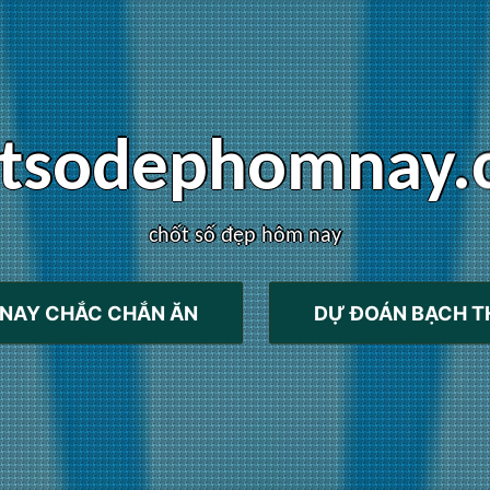
otsodephomnay.
chốt số đẹp hôm nay
 NAY CHẮC CHẮN ĂN
DỰ ĐOÁN BẠCH TH