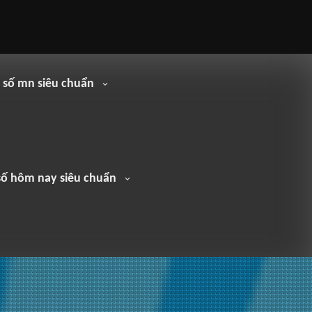
 số mn siêu chuẩn
 số hôm nay siêu chuẩn