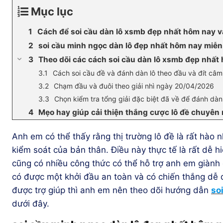
Mục lục
Cách để soi cầu dàn lô xsmb đẹp nhất hôm nay v
soi cầu minh ngọc dàn lô đẹp nhất hôm nay miễ
Theo dõi các cách soi cầu dàn lô xsmb đẹp nhấ
Cách soi cầu đề và đánh dàn lô theo đầu và đít c
Chạm đầu và đuôi theo giải nhì ngày 20/04/2026
Chọn kiểm tra tổng giải đặc biệt đã về để đánh dà
Mẹo hay giúp cải thiện thắng cược lô đề chuyê
Anh em có thể thấy rằng thị trường lô đề là rất hào 
kiểm soát của bản thân. Điều này thực tế là rất dễ h
cũng có nhiều công thức có thể hỗ trợ anh em giành
có được một khởi đầu an toàn và có chiến thắng dễ
được trợ giúp thì anh em nên theo dõi hướng dẫn
so
dưới đây.