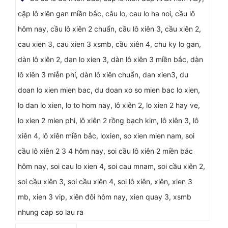
cặp lô xiên gan miền bắc
,
câu lo
,
cau lo ha noi
,
cầu lô
hôm nay
,
cầu lô xiên 2 chuẩn
,
cầu lô xiên 3
,
cầu xiên 2
,
cau xien 3
,
cau xien 3 xsmb
,
cầu xiên 4
,
chu ky lo gan
,
dàn lô xiên 2
,
dan lo xien 3
,
dàn lô xiên 3 miền bắc
,
dàn
lô xiên 3 miễn phí
,
dàn lô xiên chuẩn
,
dan xien3
,
du
doan lo xien mien bac
,
du doan xo so mien bac lo xien
,
lo dan lo xien
,
lo to hom nay
,
lô xiên 2
,
lo xien 2 hay ve
,
lo xien 2 mien phi
,
lô xiên 2 rồng bạch kim
,
lô xiên 3
,
lô
xiên 4
,
lô xiên miền bắc
,
loxien
,
so xien mien nam
,
soi
cầu lô xiên 2 3 4 hôm nay
,
soi cầu lô xiên 2 miền bắc
hôm nay
,
soi cau lo xien 4
,
soi cau mnam
,
soi cầu xiên 2
,
soi cầu xiên 3
,
soi cầu xiên 4
,
soi lô xiên
,
xiên
,
xien 3
mb
,
xien 3 vip
,
xiên đôi hôm nay
,
xien quay 3
,
xsmb
nhung cap so lau ra