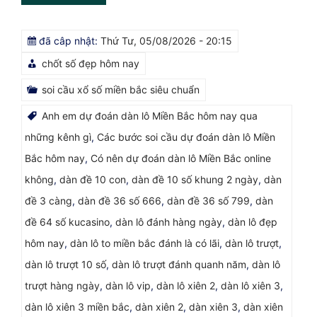
đã câp nhật:
Thứ Tư, 05/08/2026 - 20:15
chốt số đẹp hôm nay
soi cầu xổ số miền bắc siêu chuẩn
Anh em dự đoán dàn lô Miền Bắc hôm nay qua
những kênh gì
,
Các bước soi cầu dự đoán dàn lô Miền
Bắc hôm nay
,
Có nên dự đoán dàn lô Miền Bắc online
không
,
dàn đề 10 con
,
dàn đề 10 số khung 2 ngày
,
dàn
đề 3 càng
,
dàn đề 36 số 666
,
dàn đề 36 số 799
,
dàn
đề 64 số kucasino
,
dàn lô đánh hàng ngày
,
dàn lô đẹp
hôm nay
,
dàn lô to miền bắc đánh là có lãi
,
dàn lô trượt
,
dàn lô trượt 10 số
,
dàn lô trượt đánh quanh năm
,
dàn lô
trượt hàng ngày
,
dàn lô vip
,
dàn lô xiên 2
,
dàn lô xiên 3
,
dàn lô xiên 3 miền bắc
,
dàn xiên 2
,
dàn xiên 3
,
dàn xiên