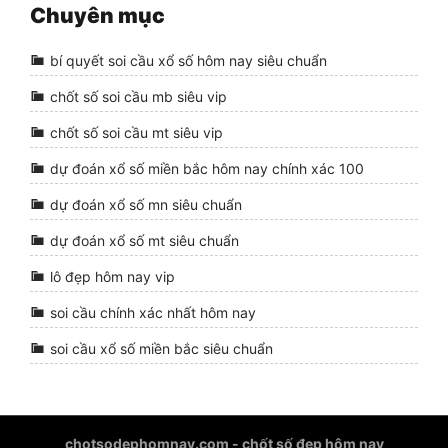
Chuyên mục
bí quyết soi cầu xổ số hôm nay siêu chuẩn
chốt số soi cầu mb siêu vip
chốt số soi cầu mt siêu vip
dự đoán xổ số miền bắc hôm nay chính xác 100
dự đoán xổ số mn siêu chuẩn
dự đoán xổ số mt siêu chuẩn
lô đẹp hôm nay vip
soi cầu chính xác nhất hôm nay
soi cầu xổ số miền bắc siêu chuẩn
chotsodephomnay.com - chốt số đẹp hôm nay