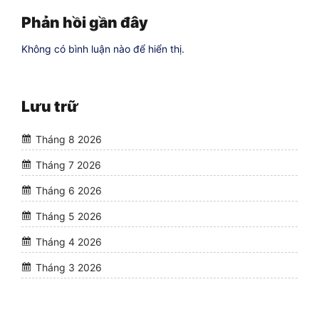
Phản hồi gần đây
Không có bình luận nào để hiển thị.
Lưu trữ
Tháng 8 2026
Tháng 7 2026
Tháng 6 2026
Tháng 5 2026
Tháng 4 2026
Tháng 3 2026