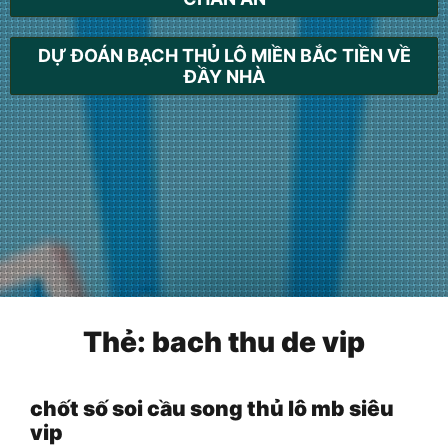
DỰ ĐOÁN BẠCH THỦ LÔ MIỀN BẮC TIỀN VỀ
ĐẦY NHÀ
Thẻ:
bach thu de vip
chốt số soi cầu song thủ lô mb siêu
vip