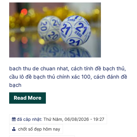
bach thu de chuan nhat, cách tính đề bạch thủ,
cầu lô đề bạch thủ chính xác 100, cách đánh đề
bạch
Read More
đã câp nhật:
Thứ Năm, 06/08/2026 - 19:27
chốt số đẹp hôm nay