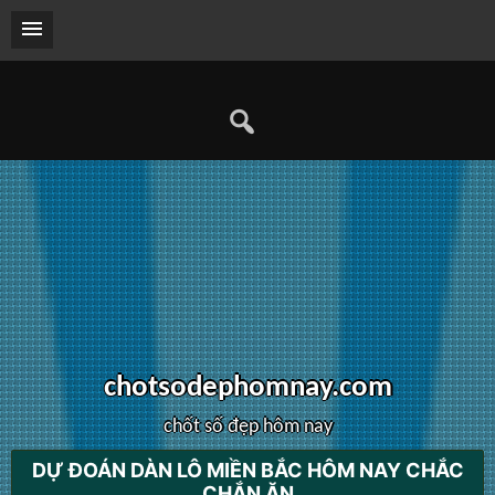
Skip
to
content
chotsodephomnay.com
chốt số đẹp hôm nay
DỰ ĐOÁN DÀN LÔ MIỀN BẮC HÔM NAY CHẮC
CHẮN ĂN