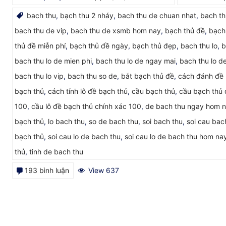
bach thu
,
bạch thu 2 nháy
,
bach thu de chuan nhat
,
bach th
bach thu de vip
,
bach thu de xsmb hom nay
,
bạch thủ đề
,
bạch
thủ đề miễn phí
,
bạch thủ đề ngày
,
bạch thủ đẹp
,
bach thu lo
,
b
bach thu lo de mien phi
,
bach thu lo de ngay mai
,
bach thu lo de
bach thu lo vip
,
bach thu so de
,
bắt bạch thủ đề
,
cách đánh đề 
bạch thủ
,
cách tính lô đề bạch thủ
,
cầu bạch thủ
,
cầu bạch thủ 
100
,
cầu lô đề bạch thủ chính xác 100
,
de bach thu ngay hom 
bạch thủ
,
lo bach thu
,
so de bach thu
,
soi bach thu
,
soi cau bac
bạch thủ
,
soi cau lo de bach thu
,
soi cau lo de bach thu hom na
thủ
,
tinh de bach thu
ở
193 bình luận
View 637
chốt
số
soi