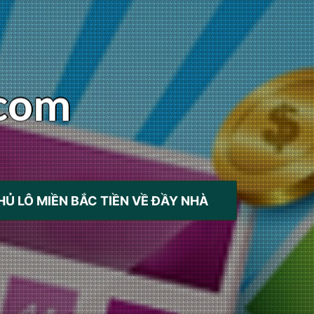
com
Ủ LÔ MIỀN BẮC TIỀN VỀ ĐẦY NHÀ