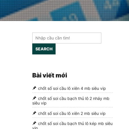
SEARCH
Bài viết mới
chốt số soi cầu lô xiên 4 mb siêu vip
chốt số soi cầu bạch thủ lô 2 nháy mb
siêu vip
chốt số soi cầu lô xiên 2 mb siêu vip
chốt số soi cầu bạch thủ lô kép mb siêu
vip