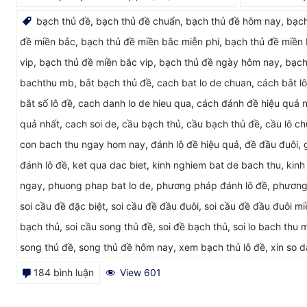
bạch thủ đề
,
bạch thủ đề chuẩn
,
bạch thủ đề hôm nay
,
bạch
đề miền bắc
,
bạch thủ đề miền bắc miễn phí
,
bạch thủ đề miền
vip
,
bạch thủ đề miền bắc vip
,
bạch thủ đề ngày hôm nay
,
bạch
bachthu mb
,
bắt bạch thủ đề
,
cach bat lo de chuan
,
cách bắt l
bắt số lô đề
,
cach danh lo de hieu qua
,
cách đánh đề hiệu quả 
quả nhất
,
cach soi de
,
cầu bạch thủ
,
cầu bạch thủ đề
,
cầu lô c
con bach thu ngay hom nay
,
đánh lô đề hiệu quả
,
đề đầu đuôi
,
đánh lô đề
,
ket qua dac biet
,
kinh nghiem bat de bach thu
,
kinh
ngay
,
phuong phap bat lo de
,
phương pháp đánh lô đề
,
phương 
soi cầu đề đặc biệt
,
soi cầu đề đầu đuôi
,
soi cầu đề đầu đuôi m
bạch thủ
,
soi cầu song thủ đề
,
soi đề bạch thủ
,
soi lo bach thu 
song thủ đề
,
song thủ đề hôm nay
,
xem bạch thủ lô đề
,
xin so 
ở
184 bình luận
View 601
chốt