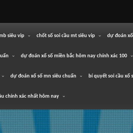
 mb siêu vip
chốt số soi cầu mt siêu vip
dự đoán xổ
huẩn
dự đoán xổ số miền bắc hôm nay chính xác 100
dự đoán xổ số mn siêu chuẩn
bí quyết soi cầu xổ
cầu chính xác nhất hôm nay