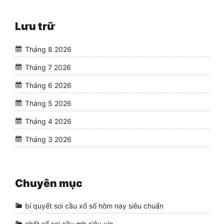
Lưu trữ
Tháng 8 2026
Tháng 7 2026
Tháng 6 2026
Tháng 5 2026
Tháng 4 2026
Tháng 3 2026
Chuyên mục
bí quyết soi cầu xổ số hôm nay siêu chuẩn
chốt số soi cầu mb siêu vip