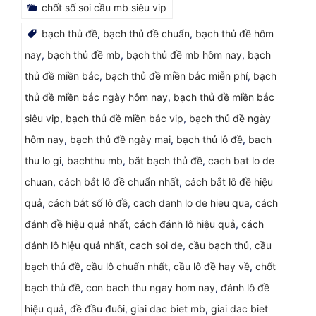
chốt số soi cầu mb siêu vip
bạch thủ đề
,
bạch thủ đề chuẩn
,
bạch thủ đề hôm
nay
,
bạch thủ đề mb
,
bạch thủ đề mb hôm nay
,
bạch
thủ đề miền bắc
,
bạch thủ đề miền bắc miễn phí
,
bạch
thủ đề miền bắc ngày hôm nay
,
bạch thủ đề miền bắc
siêu vip
,
bạch thủ đề miền bắc vip
,
bạch thủ đề ngày
hôm nay
,
bạch thủ đề ngày mai
,
bạch thủ lô đề
,
bach
thu lo gi
,
bachthu mb
,
bắt bạch thủ đề
,
cach bat lo de
chuan
,
cách bắt lô đề chuẩn nhất
,
cách bắt lô đề hiệu
quả
,
cách bắt số lô đề
,
cach danh lo de hieu qua
,
cách
đánh đề hiệu quả nhất
,
cách đánh lô hiệu quả
,
cách
đánh lô hiệu quả nhất
,
cach soi de
,
cầu bạch thủ
,
cầu
bạch thủ đề
,
cầu lô chuẩn nhất
,
cầu lô đề hay về
,
chốt
bạch thủ đề
,
con bach thu ngay hom nay
,
đánh lô đề
hiệu quả
,
đề đầu đuôi
,
giai dac biet mb
,
giai dac biet