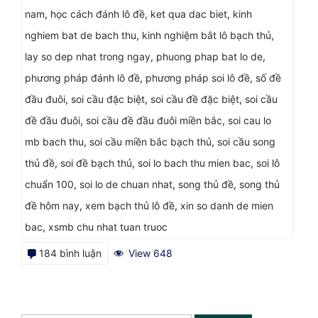
nam
,
học cách đánh lô đề
,
ket qua dac biet
,
kinh
nghiem bat de bach thu
,
kinh nghiệm bắt lô bạch thủ
,
lay so dep nhat trong ngay
,
phuong phap bat lo de
,
phương pháp đánh lô đề
,
phương pháp soi lô đề
,
số đề
đầu đuôi
,
soi cầu đặc biệt
,
soi cầu đề đặc biệt
,
soi cầu
đề đầu đuôi
,
soi cầu đề đầu đuôi miền bắc
,
soi cau lo
mb bach thu
,
soi cầu miền bắc bạch thủ
,
soi cầu song
thủ đề
,
soi đề bạch thủ
,
soi lo bach thu mien bac
,
soi lô
chuẩn 100
,
soi lo de chuan nhat
,
song thủ đề
,
song thủ
đề hôm nay
,
xem bạch thủ lô đề
,
xin so danh de mien
bac
,
xsmb chu nhat tuan truoc
ở
184 bình luận
View 648
chốt
số
soi