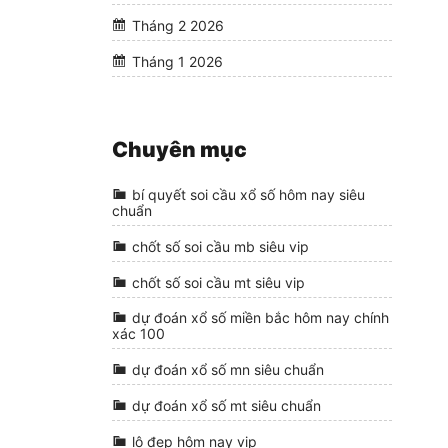
Tháng 2 2026
Tháng 1 2026
Chuyên mục
bí quyết soi cầu xổ số hôm nay siêu
chuẩn
chốt số soi cầu mb siêu vip
chốt số soi cầu mt siêu vip
dự đoán xổ số miền bắc hôm nay chính
xác 100
dự đoán xổ số mn siêu chuẩn
dự đoán xổ số mt siêu chuẩn
lô đẹp hôm nay vip