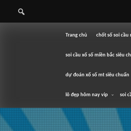
Skip
to
content
Trang chủ
chốt số soi cầu
soi cầu xổ số miền bắc siêu c
dự đoán xổ số mt siêu chuẩn
lô đẹp hôm nay vip
soi 