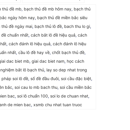
 thủ đề mb
,
bạch thủ đề mb hôm nay
,
bạch thủ
 bắc ngày hôm nay
,
bạch thủ đề miền bắc siêu
 thủ đề ngày mai
,
bạch thủ lô đề
,
bach thu lo gi
,
ô đề chuẩn nhất
,
cách bắt lô đề hiệu quả
,
cách
nhất
,
cách đánh lô hiệu quả
,
cách đánh lô hiệu
huẩn nhất
,
cầu lô đề hay về
,
chốt bạch thủ đề
,
giai dac biet mb
,
giai dac biet nam
,
học cách
 nghiệm bắt lô bạch thủ
,
lay so dep nhat trong
pháp soi lô đề
,
số đề đầu đuôi
,
soi cầu đặc biệt
,
iền bắc
,
soi cau lo mb bach thu
,
soi cầu miền bắc
mien bac
,
soi lô chuẩn 100
,
soi lo de chuan nhat
,
danh de mien bac
,
xsmb chu nhat tuan truoc