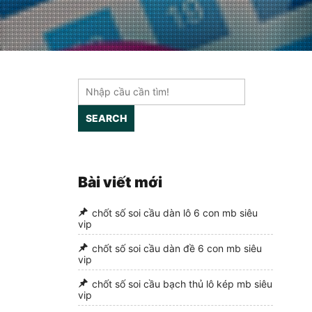
SEARCH
Bài viết mới
chốt số soi cầu dàn lô 6 con mb siêu
vip
chốt số soi cầu dàn đề 6 con mb siêu
vip
chốt số soi cầu bạch thủ lô kép mb siêu
vip