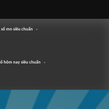
 số mn siêu chuẩn
 số hôm nay siêu chuẩn