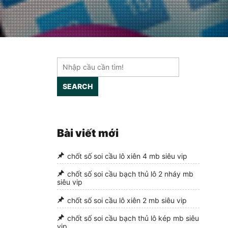
SEARCH
Bài viết mới
chốt số soi cầu lô xiên 4 mb siêu vip
chốt số soi cầu bạch thủ lô 2 nháy mb
siêu vip
chốt số soi cầu lô xiên 2 mb siêu vip
chốt số soi cầu bạch thủ lô kép mb siêu
vip