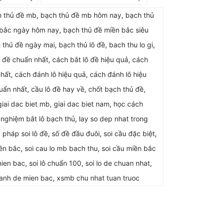
 thủ đề mb
,
bạch thủ đề mb hôm nay
,
bạch thủ
 bắc ngày hôm nay
,
bạch thủ đề miền bắc siêu
 thủ đề ngày mai
,
bạch thủ lô đề
,
bach thu lo gi
,
ô đề chuẩn nhất
,
cách bắt lô đề hiệu quả
,
cách
nhất
,
cách đánh lô hiệu quả
,
cách đánh lô hiệu
huẩn nhất
,
cầu lô đề hay về
,
chốt bạch thủ đề
,
giai dac biet mb
,
giai dac biet nam
,
học cách
 nghiệm bắt lô bạch thủ
,
lay so dep nhat trong
pháp soi lô đề
,
số đề đầu đuôi
,
soi cầu đặc biệt
,
iền bắc
,
soi cau lo mb bach thu
,
soi cầu miền bắc
mien bac
,
soi lô chuẩn 100
,
soi lo de chuan nhat
,
danh de mien bac
,
xsmb chu nhat tuan truoc