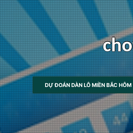
ch
DỰ ĐOÁN DÀN LÔ MIỀN BẮC HÔM