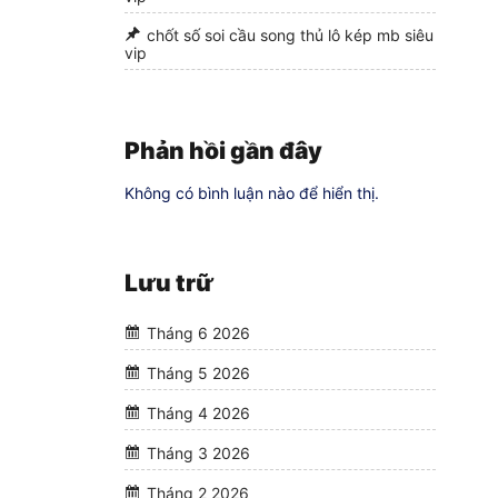
chốt số soi cầu song thủ lô kép mb siêu
vip
Phản hồi gần đây
Không có bình luận nào để hiển thị.
Lưu trữ
Tháng 6 2026
Tháng 5 2026
Tháng 4 2026
Tháng 3 2026
Tháng 2 2026