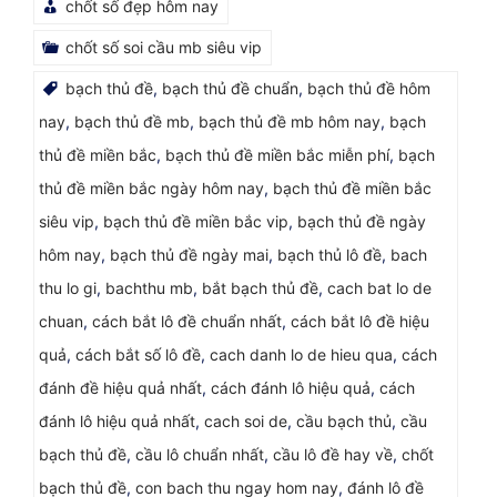
chốt số đẹp hôm nay
chốt số soi cầu mb siêu vip
bạch thủ đề
,
bạch thủ đề chuẩn
,
bạch thủ đề hôm
nay
,
bạch thủ đề mb
,
bạch thủ đề mb hôm nay
,
bạch
thủ đề miền bắc
,
bạch thủ đề miền bắc miễn phí
,
bạch
thủ đề miền bắc ngày hôm nay
,
bạch thủ đề miền bắc
siêu vip
,
bạch thủ đề miền bắc vip
,
bạch thủ đề ngày
hôm nay
,
bạch thủ đề ngày mai
,
bạch thủ lô đề
,
bach
thu lo gi
,
bachthu mb
,
bắt bạch thủ đề
,
cach bat lo de
chuan
,
cách bắt lô đề chuẩn nhất
,
cách bắt lô đề hiệu
quả
,
cách bắt số lô đề
,
cach danh lo de hieu qua
,
cách
đánh đề hiệu quả nhất
,
cách đánh lô hiệu quả
,
cách
đánh lô hiệu quả nhất
,
cach soi de
,
cầu bạch thủ
,
cầu
bạch thủ đề
,
cầu lô chuẩn nhất
,
cầu lô đề hay về
,
chốt
bạch thủ đề
,
con bach thu ngay hom nay
,
đánh lô đề