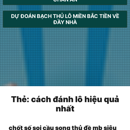
DỰ ĐOÁN BẠCH THỦ LÔ MIỀN BẮC TIỀN VỀ
ĐẦY NHÀ
Thẻ:
cách đánh lô hiệu quả
nhất
chốt số soi cầu song thủ đề mb siêu