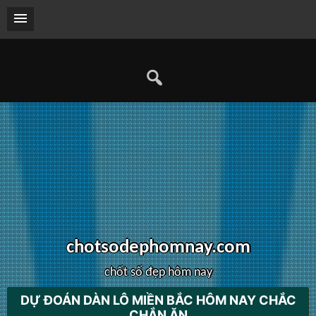
Skip
to
content
chotsodephomnay.com
chốt số đẹp hôm nay
DỰ ĐOÁN DÀN LÔ MIỀN BẮC HÔM NAY CHẮC
CHẮN ĂN