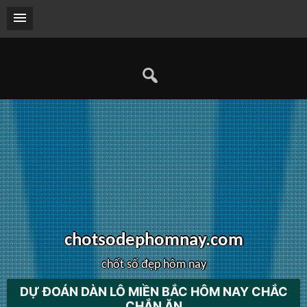
Skip
to
content
chotsodephomnay.com
chốt số đẹp hôm nay
DỰ ĐOÁN DÀN LÔ MIỀN BẮC HÔM NAY CHẮC
CHẮN ĂN