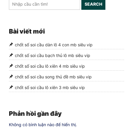
SEARCH
cầu
song
thủ
Bài viết mới
đề
mb
chốt số soi cầu dàn lô 4 con mb siêu vip
siêu
chốt số soi cầu bạch thủ lô mb siêu vip
vip
chốt số soi cầu lô xiên 4 mb siêu vip
chốt số soi cầu song thủ đề mb siêu vip
chốt số soi cầu lô xiên 3 mb siêu vip
Phản hồi gần đây
Không có bình luận nào để hiển thị.