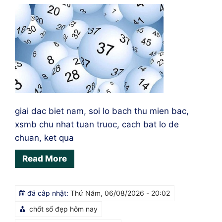
giai dac biet nam, soi lo bach thu mien bac,
xsmb chu nhat tuan truoc, cach bat lo de
chuan, ket qua
Read More
đã câp nhật:
Thứ Năm, 06/08/2026 - 20:02
chốt số đẹp hôm nay